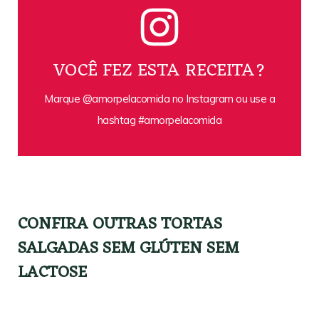
VOCÊ FEZ ESTA RECEITA?
Marque @amorpelacomida no Instagram ou use a
hashtag #amorpelacomida
CONFIRA OUTRAS TORTAS
SALGADAS SEM GLÚTEN SEM
LACTOSE