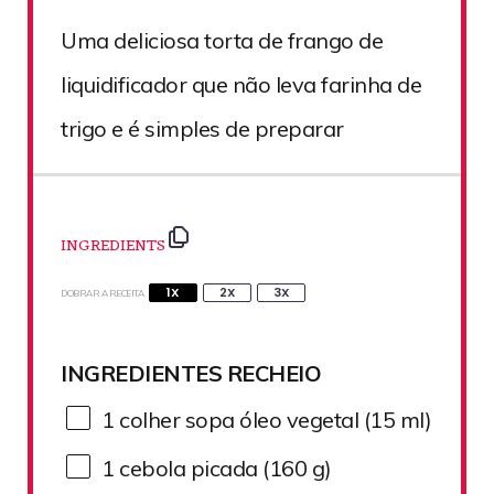
Uma deliciosa torta de frango de
liquidificador que não leva farinha de
trigo e é simples de preparar
INGREDIENTS
1X
2X
3X
DOBRAR A RECEITA
INGREDIENTES RECHEIO
1
colher sopa óleo vegetal (
15
ml)
1
cebola picada (
160 g
)