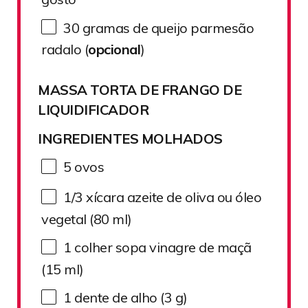
30
gramas de queijo parmesão
radalo (
opcional
)
MASSA TORTA DE FRANGO DE
LIQUIDIFICADOR
INGREDIENTES MOLHADOS
5
ovos
1/3
xícara azeite de oliva ou óleo
vegetal (
80
ml)
1
colher sopa vinagre de maçã
(
15
ml)
1
dente de alho (
3 g
)