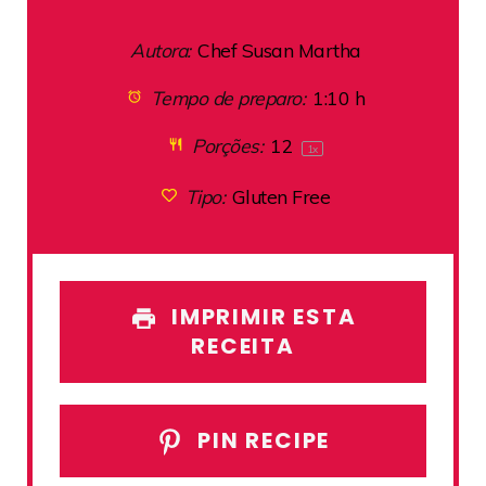
Autora:
Chef Susan Martha
Tempo de preparo:
1:10 h
Porções:
1
2
1
x
Tipo:
Gluten Free
IMPRIMIR ESTA
RECEITA
PIN RECIPE