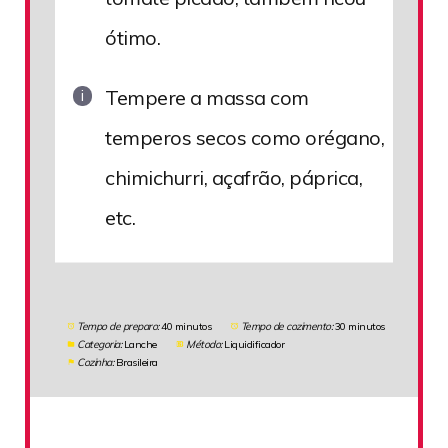
ótimo.
Tempere a massa com
temperos secos como orégano,
chimichurri, açafrão, páprica,
etc.
Tempo de preparo:
40 minutos
Tempo de cozimento:
30 minutos
Categoria:
Lanche
Método:
Liquidificador
Cozinha:
Brasileira