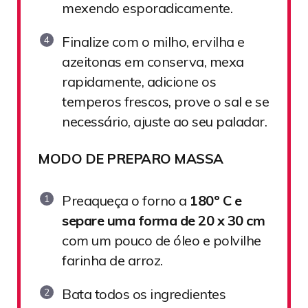
mexendo esporadicamente.
Finalize com o milho, ervilha e
azeitonas em conserva, mexa
rapidamente, adicione os
temperos frescos, prove o sal e se
necessário, ajuste ao seu paladar.
MODO DE PREPARO MASSA
Preaqueça o forno a
180º C e
separe uma forma de 20 x 30 cm
com um pouco de óleo e polvilhe
farinha de arroz.
Bata todos os ingredientes