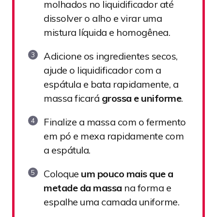
molhados no liquidificador até
dissolver o alho e virar uma
mistura líquida e homogênea.
Adicione os ingredientes secos,
ajude o liquidificador com a
espátula e bata rapidamente, a
massa ficará
grossa e uniforme
.
Finalize a massa com o fermento
em pó e mexa rapidamente com
a espátula.
Coloque
um pouco mais que a
metade da massa
na forma e
espalhe uma camada uniforme.