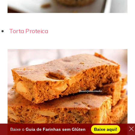
Torta Proteica
Baixe o
Guia de Farinhas sem Glúten
Baixe aqui!