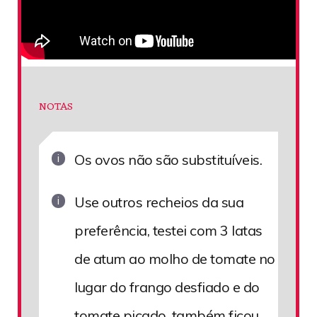
NOTAS
Os ovos não são substituíveis.
Use outros recheios da sua
preferência, testei com 3 latas
de atum ao molho de tomate no
lugar do frango desfiado e do
tomate picado, também ficou