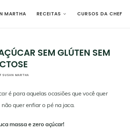
AN MARTHA
RECEITAS
CURSOS DA CHEF
 AÇÚCAR SEM GLÚTEN SEM
ACTOSE
F SUSAN MARTHA
ar é para aquelas ocasiões que você quer
ão quer enfiar o pé na jaca.
uca massa e zero açúcar!