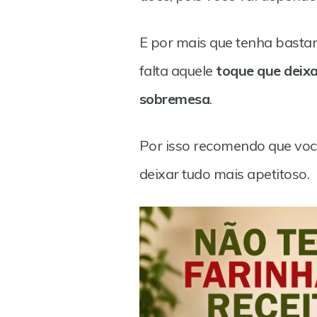
E por mais que tenha basta
falta aquele
toque que deixa
sobremesa
.
Por isso recomendo que voc
deixar tudo mais apetitoso.