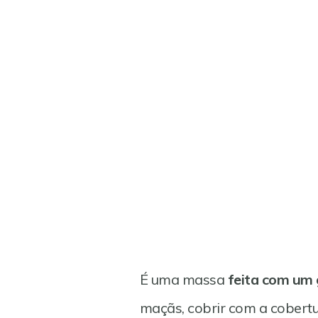
Save
É uma massa
feita com um
maçãs, cobrir com a cobertu