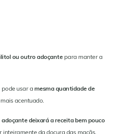
ilitol ou outro adoçante
para manter a
, pode usar a
mesma quantidade de
a mais acentuado.
 adoçante deixará a receita bem pouco
er inteiramente da doçura das maçãs.