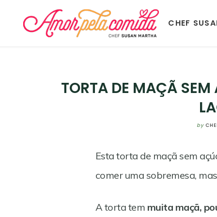
CHEF SUS
TORTA DE MAÇÃ SEM
L
by
CHE
Esta torta de maçã sem açúc
comer uma sobremesa, mas n
A torta tem
muita maçã, po