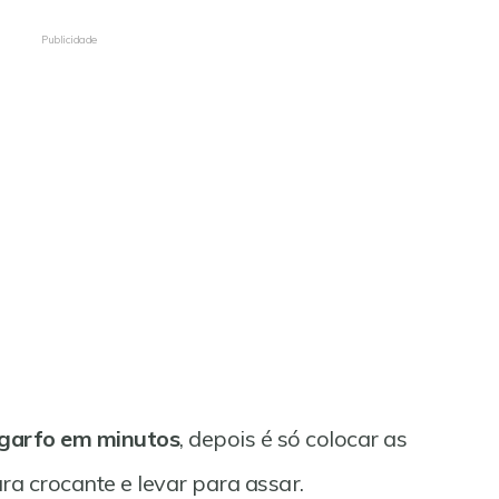
Publicidade
 garfo em minutos
, depois é só colocar as
ra crocante e levar para assar.