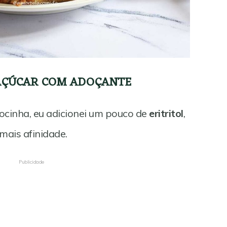
AÇÚCAR COM ADOÇANTE
docinha, eu adicionei um pouco de
eritritol
,
mais afinidade.
Publicidade