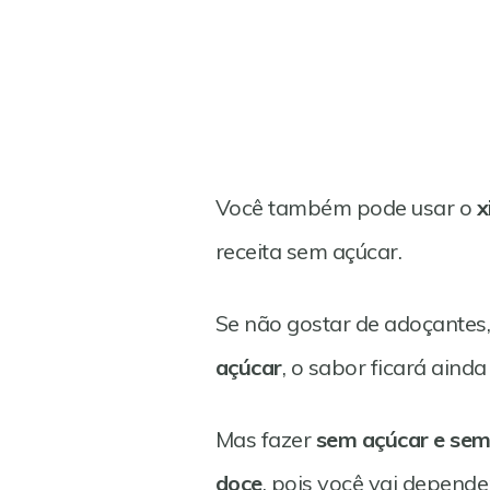
Você também pode usar o
x
receita sem açúcar.
Se não gostar de adoçantes
açúcar
, o sabor ficará aind
Mas fazer
sem açúcar e sem
doce
, pois você vai depend