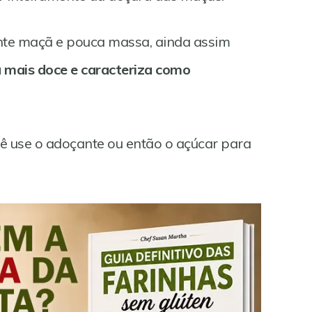
nte maçã e pouca massa, ainda assim
 mais doce e caracteriza como
ê use o adoçante ou então o açúcar para