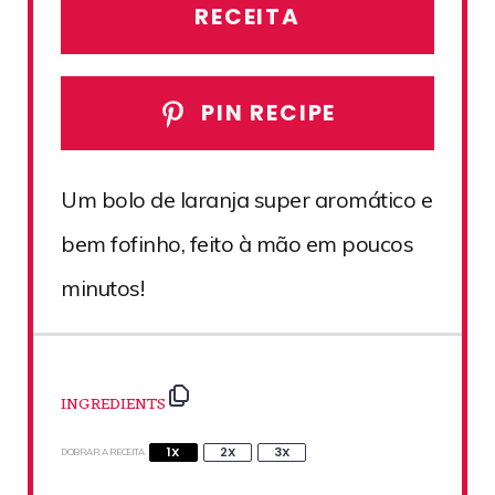
RECEITA
PIN RECIPE
Um bolo de laranja super aromático e
bem fofinho, feito à mão em poucos
minutos!
INGREDIENTS
1X
2X
3X
DOBRAR A RECEITA