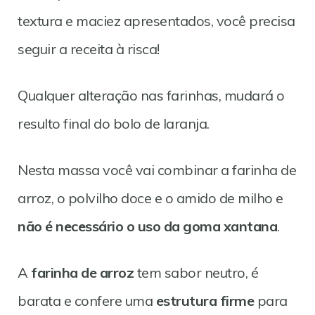
textura e maciez apresentados, você precisa
seguir a receita à risca!
Qualquer alteração nas farinhas, mudará o
resulto final do bolo de laranja.
Nesta massa você vai combinar a farinha de
arroz, o polvilho doce e o amido de milho e
não é necessário o uso da goma xantana
.
A
farinha de arroz
tem sabor neutro, é
barata e confere uma
estrutura firme
para