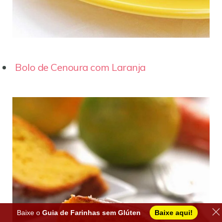
Bolo de Cenoura com Laranja
Baixe o
Guia de Farinhas sem Glúten
Baixe aqui!