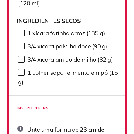
(120 ml)
INGREDIENTES SECOS
1
xícara farinha arroz (135 g)
3/4
xícara polvilho doce (90 g)
3/4
xícara amido de milho (82 g)
1
colher sopa fermento em pó (15
g)
INSTRUCTIONS
Unte uma forma de
23 cm de