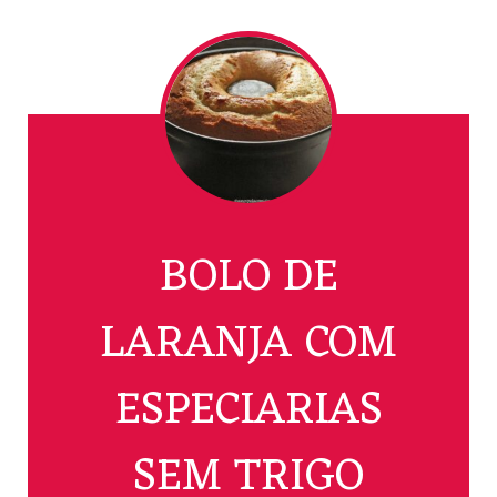
BOLO DE
LARANJA COM
ESPECIARIAS
SEM TRIGO