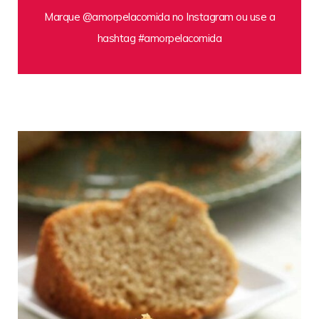
Marque @amorpelacomida no Instagram ou use a
hashtag #amorpelacomida