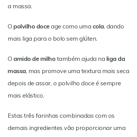
a massa.
O
polvilho doce
age como uma
cola
, dando
mais liga para o bolo sem glúten.
O
amido de milho
também ajuda na
liga da
massa
, mas promove uma textura mais seca
depois de assar, o polvilho doce é sempre
mais elástico.
Estas três farinhas combinadas com os
demais ingredientes vão proporcionar uma