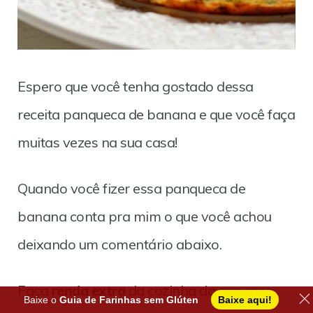
Espero que você tenha gostado dessa
receita panqueca de banana e que você faça
muitas vezes na sua casa!
Quando você fizer essa panqueca de
banana conta pra mim o que você achou
deixando um comentário abaixo.
Faça
renda extra
da cozinha da sua casa
Baixe o
Guia de Farinhas sem Glúten
Baixe aqui!