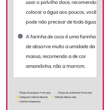
usar o polvilho doce, recomendo
colocar a água aos poucos, você
pode não precisar de toda água.
A farinha de coco é uma farinha
de absorve muito a umidade da
massa, recomendo a de cor
amarelinha, não a marrom.
Tempo de preparo:
7 minutos
Tempo de cozimento:
5 minutos
Categoria:
Café da Manhã
Método:
Feito à mão
Cozinha:
Americana