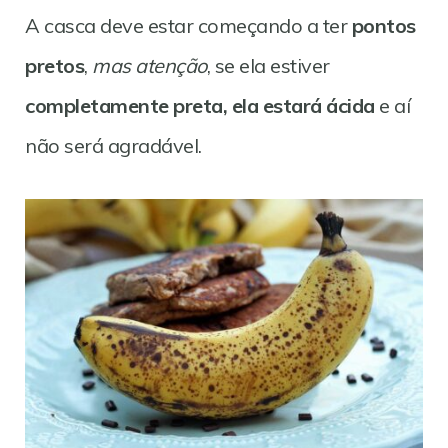
A casca deve estar começando a ter
pontos
pretos
,
mas atenção
, se ela estiver
completamente preta, ela estará ácida
e aí
não será agradável.