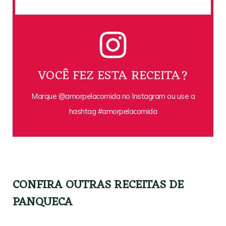
VOCÊ FEZ ESTA RECEITA?
Marque @amorpelacomida no Instagram ou use a
hashtag #amorpelacomida
CONFIRA OUTRAS RECEITAS DE
PANQUECA