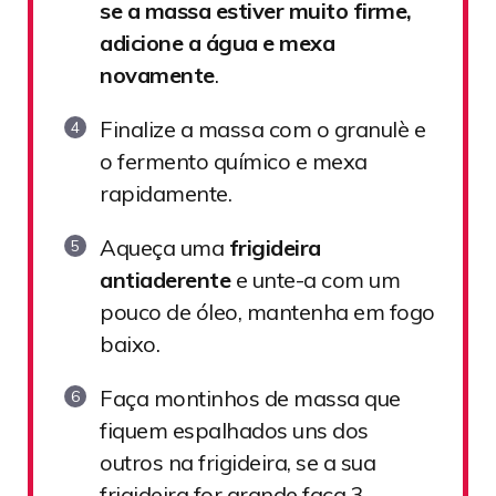
se a massa estiver muito firme,
adicione a água e mexa
novamente
.
Finalize a massa com o granulè e
o fermento químico e mexa
rapidamente.
Aqueça uma
frigideira
antiaderente
e unte-a com um
pouco de óleo, mantenha em fogo
baixo.
Faça montinhos de massa que
fiquem espalhados uns dos
outros na frigideira, se a sua
frigideira for grande faça 3