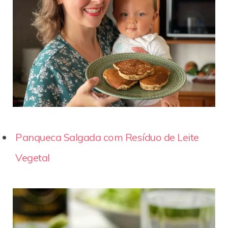
Panqueca Salgada com Resíduo de Leite
Vegetal