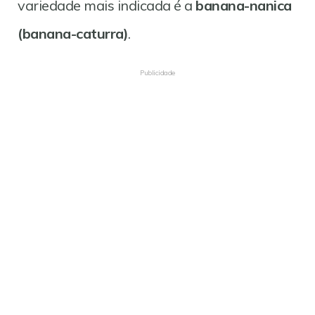
variedade mais indicada é a
banana-nanica
(banana-caturra)
.
Publicidade