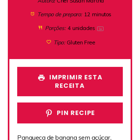
Autora:
Chef Susan Martha
Tempo de preparo:
12 minutos
Porções:
4
unidades
1
x
Tipo:
Gluten Free
IMPRIMIR ESTA
RECEITA
PIN RECIPE
Panqueca de banana sem açúcar,