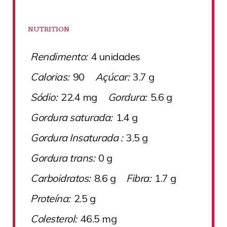
NUTRITION
Rendimento:
4 unidades
Calorias:
90
Açúcar:
3.7 g
Sódio:
22.4 mg
Gordura:
5.6 g
Gordura saturada:
1.4 g
Gordura Insaturada :
3.5 g
Gordura trans:
0 g
Carboidratos:
8.6 g
Fibra:
1.7 g
Proteína:
2.5 g
Colesterol:
46.5 mg