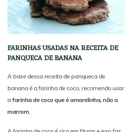
FARINHAS USADAS NA RECEITA DE
PANQUECA DE BANANA
A base dessa receita de panqueca de
banana é a farinha de coco, recomendo usar
a
farinha de coco que é amarelinha, não a
marrom
.
A farinha de coco é rica em fibras e isso faz