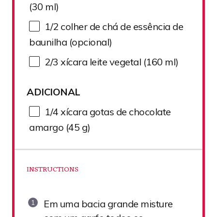
(
30
ml)
1/2
colher de chá de essência de
baunilha (opcional)
2/3
xícara leite vegetal (
160
ml)
ADICIONAL
1/4
xícara gotas de chocolate
amargo (
45 g
)
INSTRUCTIONS
Em uma bacia grande misture