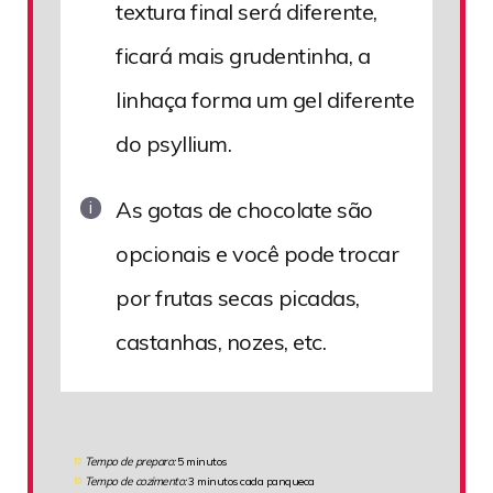
textura final será diferente,
ficará mais grudentinha, a
linhaça forma um gel diferente
do psyllium.
As gotas de chocolate são
opcionais e você pode trocar
por frutas secas picadas,
castanhas, nozes, etc.
Tempo de preparo:
5 minutos
Tempo de cozimento:
3 minutos cada panqueca