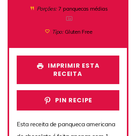
Porções:
7
panquecas médias
1
x
Tipo:
Gluten Free
IMPRIMIR ESTA
RECEITA
PIN RECIPE
Esta receita de panqueca americana