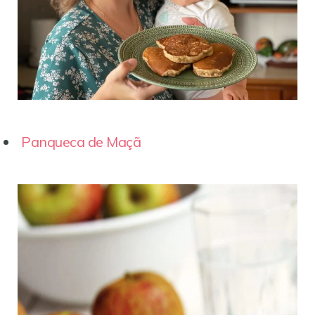
Panqueca de Maçã