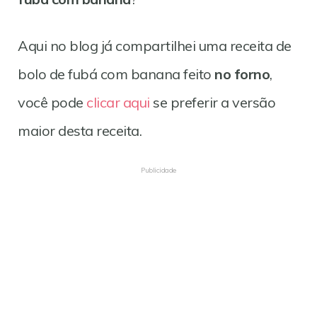
Aqui no blog já compartilhei uma receita de
bolo de fubá com banana feito
no forno
,
você pode
clicar aqui
se preferir a versão
maior desta receita.
Publicidade