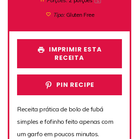
Porções:
2
porções
1
x
Tipo:
Gluten Free
IMPRIMIR ESTA
RECEITA
PIN RECIPE
Receita prática de bolo de fubá
simples e fofinho feito apenas com
um garfo em poucos minutos.