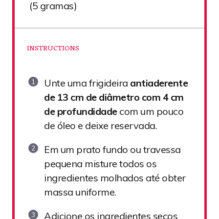
(
5
gramas)
INSTRUCTIONS
Unte uma frigideira
antiaderente
de
13 cm de diâmetro com 4 cm
de profundidade
com um pouco
de óleo e deixe reservada.
Em um prato fundo ou travessa
pequena misture todos os
ingredientes molhados até obter
massa uniforme.
Adicione os ingredientes secos