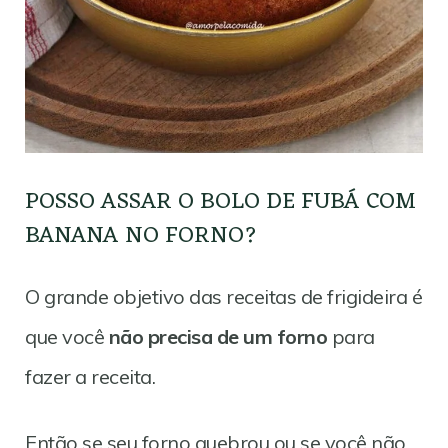
POSSO ASSAR O BOLO DE FUBÁ COM
BANANA NO FORNO?
O grande objetivo das receitas de frigideira é
que você
não precisa de um forno
para
fazer a receita.
Então se seu forno quebrou ou se você não