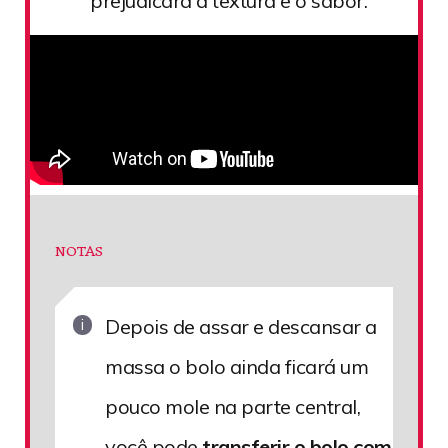
prejudicará a textura e o sabor.
NOTAS
Depois de assar e descansar a
massa o bolo ainda ficará um
pouco mole na parte central,
você pode
transferir o bolo com