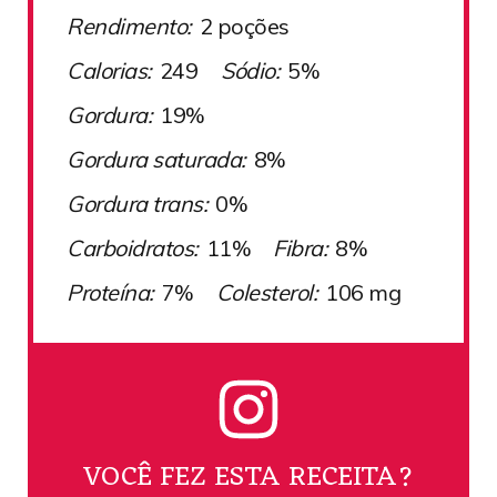
Rendimento:
2 poções
Calorias:
249
Sódio:
5%
Gordura:
19%
Gordura saturada:
8%
Gordura trans:
0%
Carboidratos:
11%
Fibra:
8%
Proteína:
7%
Colesterol:
106 mg
VOCÊ FEZ ESTA RECEITA?