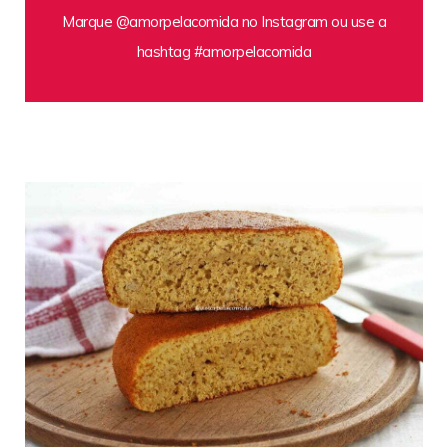
Marque @amorpelacomida no Instagram ou use a
hashtag #amorpelacomida