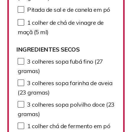
Pitada de sal e de canela em pó
1
colher de chá de vinagre de
maçã (
5
ml)
INGREDIENTES SECOS
3
colheres sopa fubá fino (
27
gramas)
3
colheres sopa farinha de aveia
(
23
gramas)
3
colheres sopa polvilho doce (
23
gramas)
1
colher chá de fermento em pó