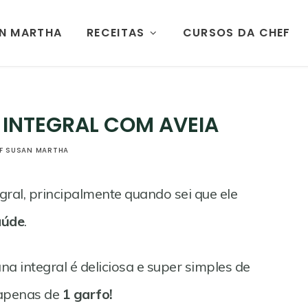
AN MARTHA
RECEITAS
CURSOS DA CHEF
 INTEGRAL COM AVEIA
F SUSAN MARTHA
ral, principalmente quando sei que ele
aúde
.
na integral é deliciosa e super simples de
 apenas de
1 garfo!