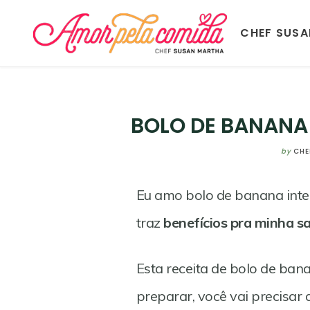
CHEF SUS
BOLO DE BANANA
by
CHE
Eu amo bolo de banana integ
traz
benefícios pra minha s
Esta receita de bolo de bana
preparar, você vai precisar
Save