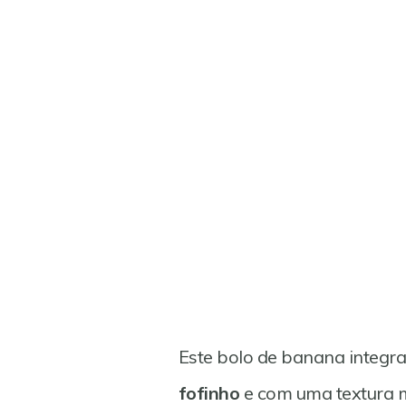
Este bolo de banana integra
fofinho
e com uma textura m