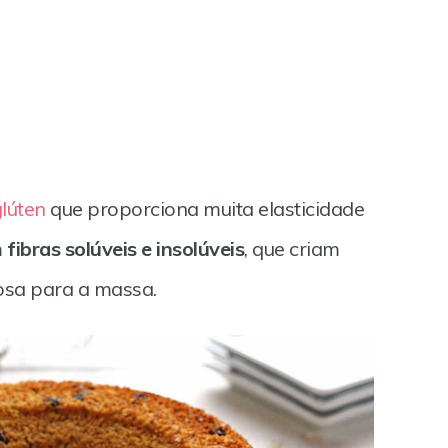
lúten
que proporciona muita elasticidade
m
fibras solúveis e insolúveis
, que criam
iosa para a massa.