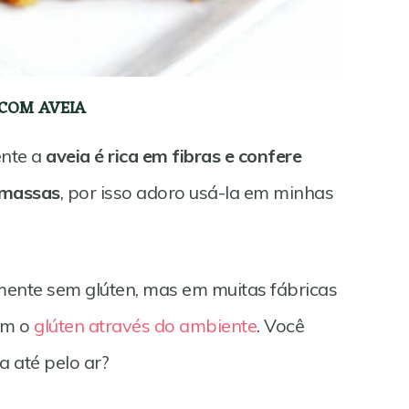
COM AVEIA
ente a
aveia é rica em fibras e confere
 massas
, por isso adoro usá-la em minhas
mente sem glúten, mas em muitas fábricas
om o
glúten através do ambiente
. Você
a até pelo ar?