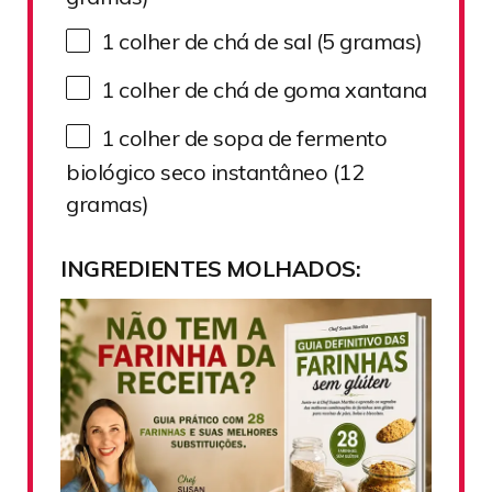
1
colher de chá de sal (
5
gramas)
1
colher de chá de goma xantana
1
colher de sopa de fermento
biológico seco instantâneo (
12
gramas)
INGREDIENTES MOLHADOS: