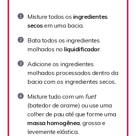
Misture todos os
ingredientes
secos
em uma bacia.
Bata todos os ingredientes
molhados no
liquidificador
.
Adicione os ingredientes
molhados processados dentro da
bacia com os ingredientes secos.
Misture tudo com um
fuet
(batedor de arame) ou use uma
colher de pau até que forme uma
massa homogênea
, grossa e
levemente elástica.