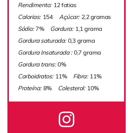
Rendimento:
12 fatias
Calorias:
154
Açúcar:
2,2 gramas
Sódio:
7%
Gordura:
1,1 grama
Gordura saturada:
0,3 grama
Gordura Insaturada :
0,7 grama
Gordura trans:
0%
Carboidratos:
11%
Fibra:
11%
Proteína:
8%
Colesterol:
10%