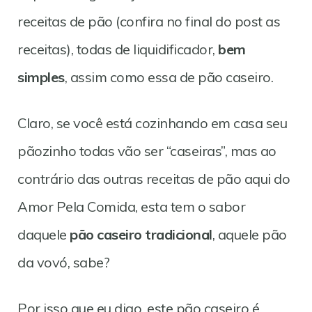
receitas de pão (confira no final do post as
receitas), todas de liquidificador,
bem
simples
, assim como essa de pão caseiro.
Claro, se você está cozinhando em casa seu
pãozinho todas vão ser “caseiras”, mas ao
contrário das outras receitas de pão aqui do
Amor Pela Comida, esta tem o sabor
daquele
pão caseiro tradicional
, aquele pão
da vovó, sabe?
Por isso que eu digo, este pão caseiro é