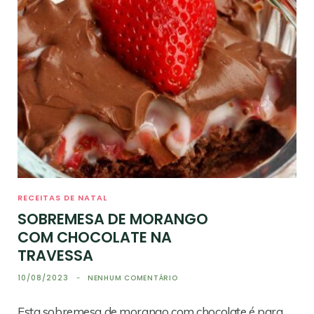
RECEITAS DE NATAL
SOBREMESA DE MORANGO
COM CHOCOLATE NA
TRAVESSA
10/08/2023
NENHUM COMENTÁRIO
Esta sobremesa de morango com chocolate é para