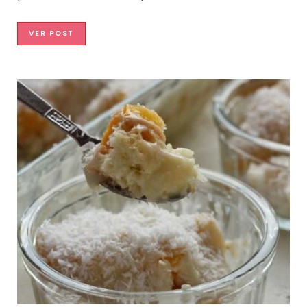
VER POST