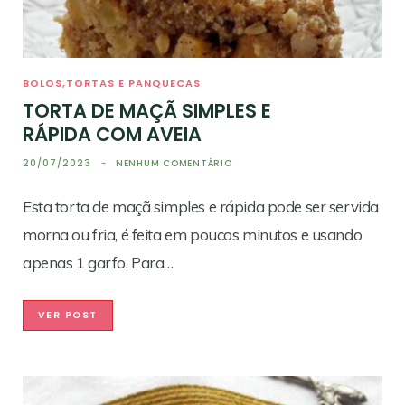
BOLOS,TORTAS E PANQUECAS
TORTA DE MAÇÃ SIMPLES E
RÁPIDA COM AVEIA
20/07/2023
NENHUM COMENTÁRIO
Esta torta de maçã simples e rápida pode ser servida
morna ou fria, é feita em poucos minutos e usando
apenas 1 garfo. Para…
VER POST