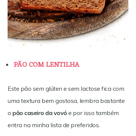
PÃO COM LENTILHA
Este pão sem glúten e sem lactose fica com
uma textura bem gostosa, lembra bastante
o
pão caseiro da vovó
e por isso também
entra na minha lista de preferidos.