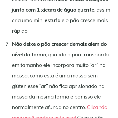
junto com 1 xícara de água quente
, assim
cria uma mini
estufa
e o pão cresce mais
rápido.
Não deixe o pão crescer demais além do
nível da forma
, quando o pão transborda
em tamanho ele incorpora muito “ar” na
massa, como esta é uma massa sem
glúten esse “ar” não fica aprisionado na
massa da mesma forma e por isso ele
normalmente afunda no centro.
Clicando
aqui você confere este erro!
Caso o pão