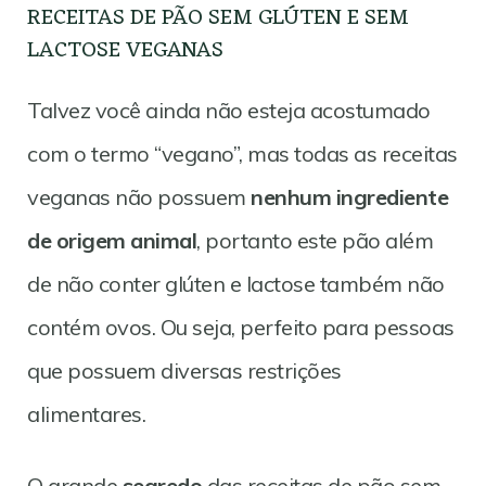
RECEITAS DE PÃO SEM GLÚTEN E SEM
LACTOSE VEGANAS
Talvez você ainda não esteja acostumado
com o termo “vegano”, mas todas as receitas
veganas não possuem
nenhum ingrediente
de origem animal
, portanto este pão além
de não conter glúten e lactose também não
contém ovos. Ou seja, perfeito para pessoas
que possuem diversas restrições
alimentares.
O grande
segredo
das receitas de pão sem