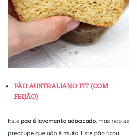
PÃO AUSTRALIANO FIT (COM
FEIJÃO)
Este
pão é levemente adocicado
, mas não se
preocupe que não é muito. Este pão ficou