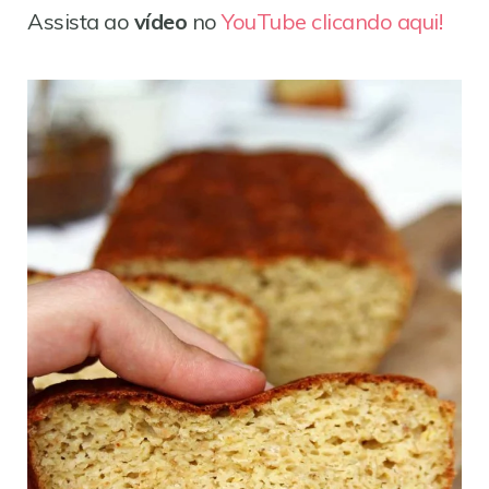
Assista ao
vídeo
no
YouTube clicando aqui!