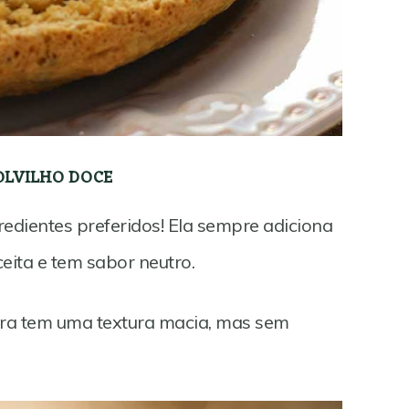
OLVILHO DOCE
edientes preferidos! Ela sempre adiciona
eita e tem sabor neutro.
eira tem uma textura macia, mas sem