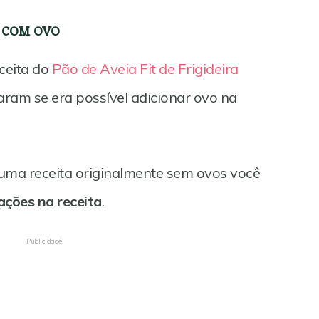
A COM OVO
ceita do
Pão de Aveia Fit de Frigideira
ram se era possível adicionar ovo na
uma receita originalmente sem ovos você
ções na receita
.
Publicidade