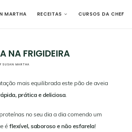
AN MARTHA
RECEITAS
CURSOS DA CHEF
A NA FRIGIDEIRA
F SUSAN MARTHA
ação mais equilibrada este pão de aveia
ápida, prática e deliciosa
.
 proteínas no seu dia a dia comendo um
ue é
flexível, saboroso e não esfarela
!