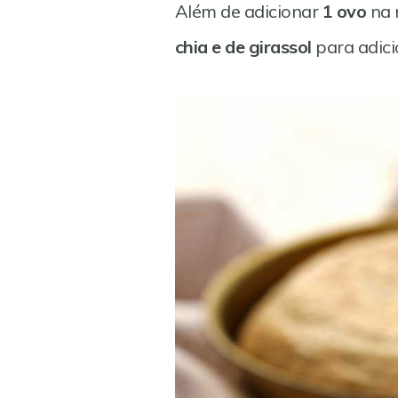
Além de adicionar
1 ovo
na 
chia e de girassol
para adicio