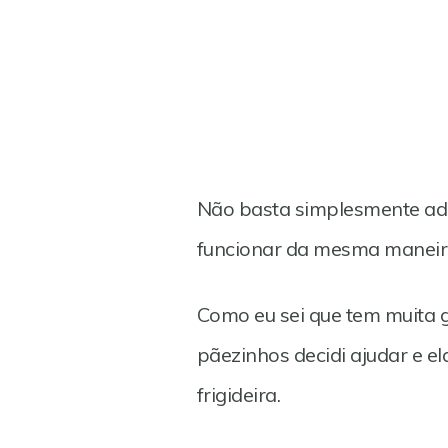
Não basta simplesmente adic
funcionar da mesma maneir
Como eu sei que tem muita g
pãezinhos decidi ajudar e el
frigideira.