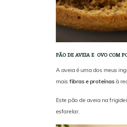
PÃO DE AVEIA E OVO COM P
A aveia é uma dos meus ingr
mais
fibras e proteínas
à rec
Este pão de aveia na frigid
esfarelar.