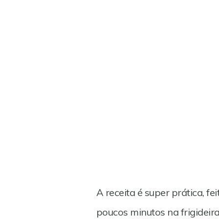
A receita é super prática, f
poucos minutos na frigideira