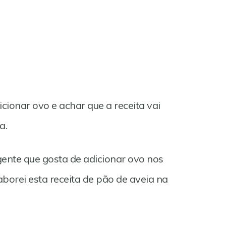
ionar ovo e achar que a receita vai
a.
ente que gosta de adicionar ovo nos
aborei esta receita de pão de aveia na