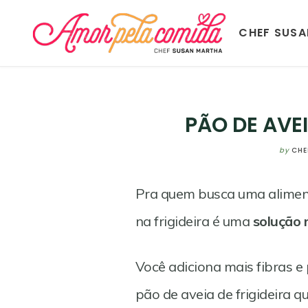
CHEF SUS
PÃO DE AVEI
by
CHE
Pra quem busca uma aliment
na frigideira é uma
solução r
Você adiciona mais fibras e
pão de aveia de frigideira q
Save