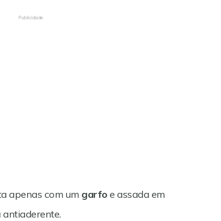
Publicidade
eita apenas com um
garfo
e assada em
 antiaderente.