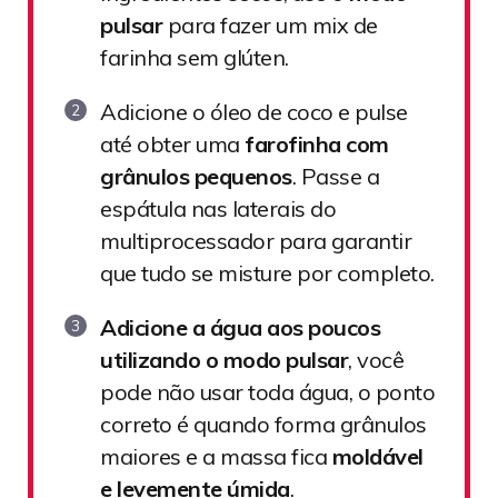
pulsar
para fazer um mix de
farinha sem glúten.
Adicione o óleo de coco e pulse
até obter uma
farofinha com
grânulos pequenos
. Passe a
espátula nas laterais do
multiprocessador para garantir
que tudo se misture por completo.
Adicione a água aos poucos
utilizando o modo pulsar
, você
pode não usar toda água, o ponto
correto é quando forma grânulos
maiores e a massa fica
moldável
e levemente úmida
.