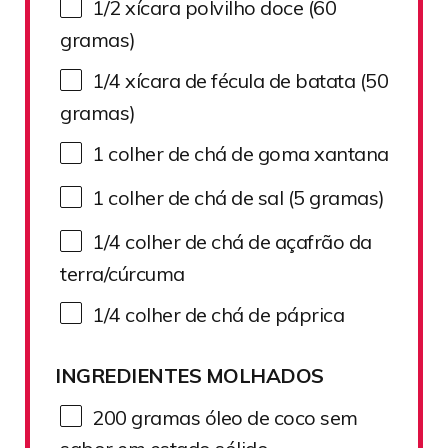
1/2
xícara polvilho doce (
60
gramas)
1/4
xícara de fécula de batata (
50
gramas)
1
colher de chá de goma xantana
1
colher de chá de sal (
5
gramas)
1/4
colher de chá de açafrão da
terra/cúrcuma
1/4
colher de chá de páprica
INGREDIENTES MOLHADOS
200
gramas óleo de coco sem