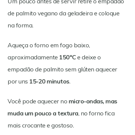
Um pouco antes de servir retire o empadão
de palmito vegano da geladeira e coloque
na forma.
Aqueça o forno em fogo baixo,
aproximadamente
150ºC
e deixe o
empadão de palmito sem glúten aquecer
por uns
15-20 minutos
.
Você pode aquecer no
micro-ondas, mas
muda um pouco a textura
, no forno fica
mais crocante e gostoso.