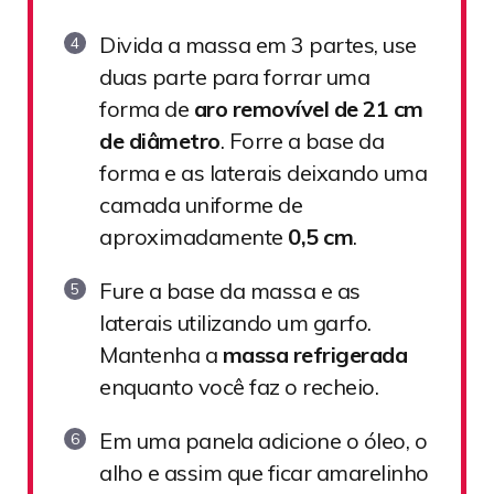
Divida a massa em 3 partes, use
duas parte para forrar uma
forma de
aro removível de 21 cm
de diâmetro
. Forre a base da
forma e as laterais deixando uma
camada uniforme de
aproximadamente
0,5 cm
.
Fure a base da massa e as
laterais utilizando um garfo.
Mantenha a
massa refrigerada
enquanto você faz o recheio.
Em uma panela adicione o óleo, o
alho e assim que ficar amarelinho