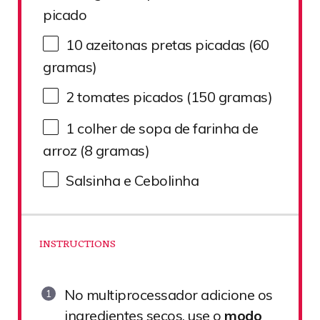
picado
10
azeitonas pretas picadas (
60
gramas)
2
tomates picados (
150
gramas)
1
colher de sopa de farinha de
arroz (
8
gramas)
Salsinha e Cebolinha
INSTRUCTIONS
No multiprocessador adicione os
ingredientes secos, use o
modo