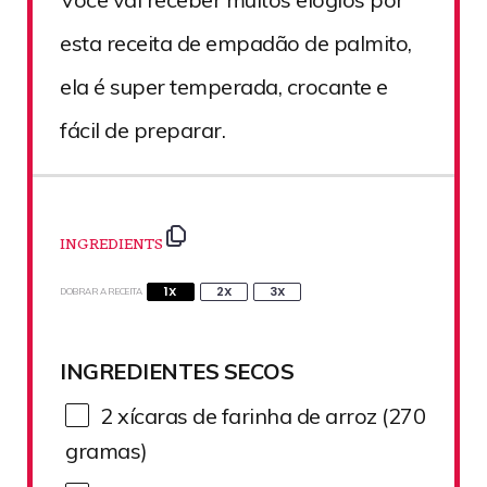
esta receita de empadão de palmito,
ela é super temperada, crocante e
fácil de preparar.
INGREDIENTS
1X
2X
3X
DOBRAR A RECEITA
INGREDIENTES SECOS
2
xícaras de farinha de arroz (
270
gramas)