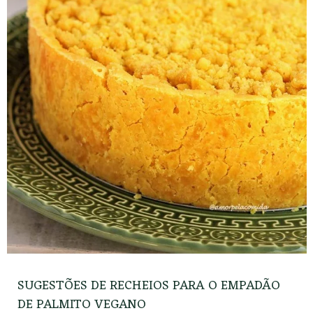
SUGESTÕES DE RECHEIOS PARA O EMPADÃO
DE PALMITO VEGANO