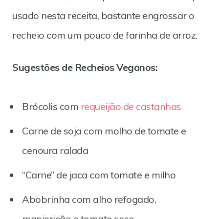
usado nesta receita, bastante engrossar o
recheio com um pouco de farinha de arroz.
Sugestões de Recheios Veganos:
Brócolis com
requeijão de castanhas
Carne de soja com molho de tomate e
cenoura ralada
“Carne” de jaca com tomate e milho
Abobrinha com alho refogado,
manjericão e tomate seco