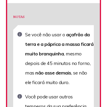
NOTAS
Se você não usar o
açafrão da
terra e a páprica a massa ficará
muito branquinha
, mesmo
depois de 45 minutos no forno,
mas
não asse demais
, se não
ele ficará muito duro.
Você pode usar outros
temperos da sua preferência,