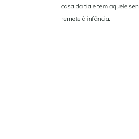
casa da tia e tem aquele s
remete à infância.