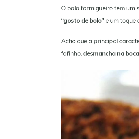
O bolo formigueiro tem um s
“gosto de bolo”
e um toque d
Acho que a principal caract
fofinho,
desmancha na boc