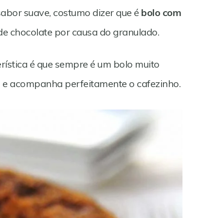
abor suave, costumo dizer que é
bolo com
e chocolate por causa do granulado.
erística é que sempre é um bolo muito
a
e acompanha perfeitamente o cafezinho.