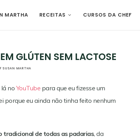
AN MARTHA
RECEITAS
CURSOS DA CHEF
SEM GLÚTEN SEM LACTOSE
F SUSAN MARTHA
 lá no
YouTube
para que eu fizesse um
ei porque eu ainda não tinha feito nenhum
o tradicional de todas as padarias
, da