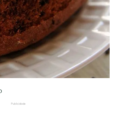
O
Publicidade