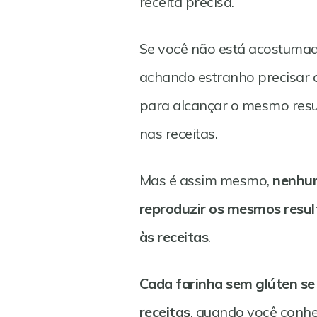
receita precisa.
Se você não está acostumado
achando estranho precisar c
para alcançar o mesmo resul
nas receitas.
Mas é assim mesmo,
nenhum
reproduzir os mesmos resul
às receitas
.
Cada farinha sem glúten se
receitas
, quando você conhe