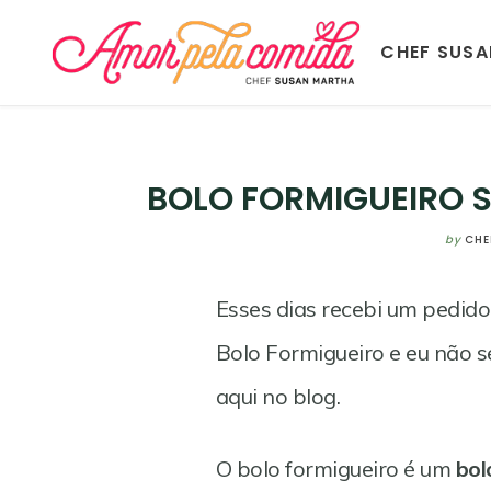
CHEF SUS
BOLO FORMIGUEIRO 
by
CHE
Esses dias recebi um pedido
Bolo Formigueiro e eu não s
aqui no blog.
O bolo formigueiro é um
bol
Save