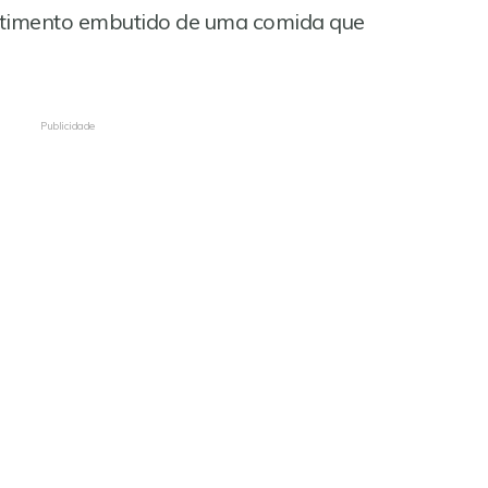
entimento embutido de uma comida que
Publicidade