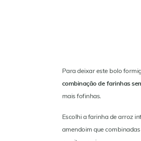
Para deixar este bolo formi
combinação de farinhas se
mais fofinhas.
Escolhi a farinha de arroz in
amendoim que combinadas t