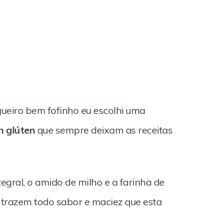
gueiro bem fofinho eu escolhi uma
m glúten
que sempre deixam as receitas
tegral, o amido de milho e a farinha de
razem todo sabor e maciez que esta