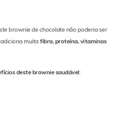
este brownie de chocolate não poderia ser
 adiciona muita
fibra, proteína, vitaminas
fícios deste brownie saudável
: