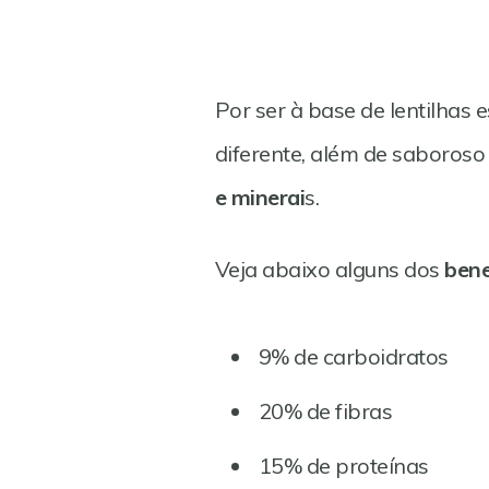
Por ser à base de lentilhas 
diferente, além de saboroso
e minerai
s.
Veja abaixo alguns dos
bene
9% de carboidratos
20% de fibras
15% de proteínas