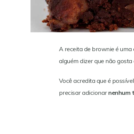
A receita de brownie é uma
alguém dizer que não gosta
Você acredita que é possív
precisar adicionar
nenhum t
Save