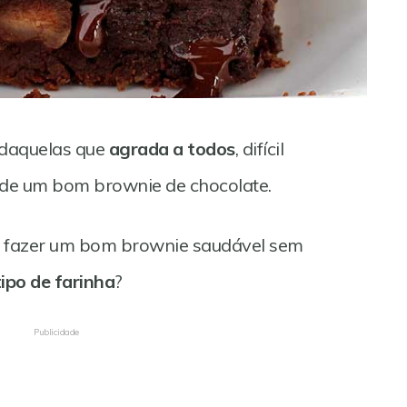
 daquelas que
agrada a todos
, difícil
 de um bom brownie de chocolate.
el fazer um bom brownie saudável sem
ipo de farinha
?
Publicidade