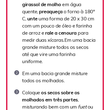
girassol de molho
em água
quente,
preaqueça
o forno à 180º
C,
unte
uma forma de 20 x 30 cm
com um pouco de óleo e farinha
de arroz e
rale a cenoura
para
medir duas xícaras.Em uma bacia
grande misture todos os secos
até que vire uma farinha
uniforme.
Em uma bacia grande misture
todos os molhados.
Coloque
os secos
sobre os
molhados em três partes
,
misturando bem com um
fuet
ou