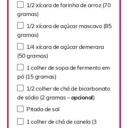
1/2
xícara de farinha de arroz (
70
gramas)
1/2
xícara de açúcar mascavo (
85
gramas)
1/4
xícara de açúcar demerara
(
50
gramas)
1
colher de sopa de fermento em
pó (
15
gramas)
1/2
colher de chá de bicarbonato
de sódio (
2
gramas –
opcional
)
Pitada de sal
1
colher de chá de canela (
3