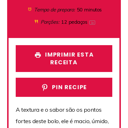
Tempo de preparo:
50 minutos
Porções:
12
pedaços
1
x
IMPRIMIR ESTA
RECEITA
PIN RECIPE
A textura e o sabor são os pontos
fortes deste bolo, ele é macio, úmido,