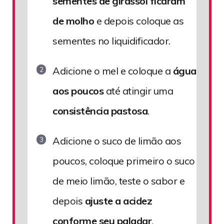
sementes de girassol ficaram
de molho
e depois coloque as
sementes no liquidificador.
Adicione o mel e coloque a
água
aos poucos
até atingir uma
consistência pastosa
.
Adicione o suco de limão aos
poucos, coloque primeiro o suco
de meio limão, teste o sabor e
depois
ajuste a acidez
conforme seu paladar
.