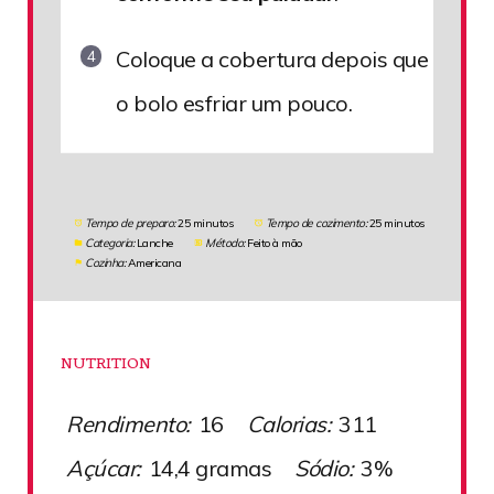
Coloque a cobertura depois que
o bolo esfriar um pouco.
Tempo de preparo:
25 minutos
Tempo de cozimento:
25 minutos
Categoria:
Lanche
Método:
Feito à mão
Cozinha:
Americana
NUTRITION
Rendimento:
16
Calorias:
311
Açúcar:
14,4 gramas
Sódio:
3%