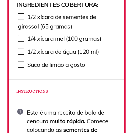
INGREDIENTES COBERTURA:
1/2
xícara de sementes de
girassol (
65
gramas)
1/4
xícara mel (
100
gramas)
1/2
xícara de água (
120
ml)
Suco de limão a gosto
INSTRUCTIONS
Esta é uma receita de bolo de
cenoura
muito rápida.
Comece
colocando as
sementes de