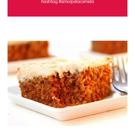
hashtag #amorpelacomida