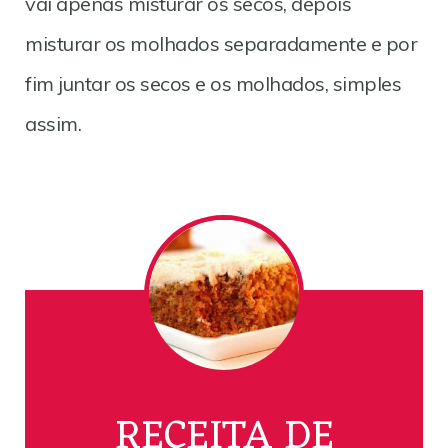
vai apenas misturar os secos, depois
misturar os molhados separadamente e por
fim juntar os secos e os molhados, simples
assim.
RECEITA DE