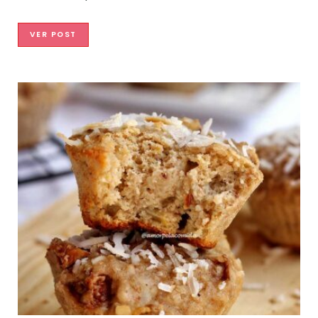
VER POST