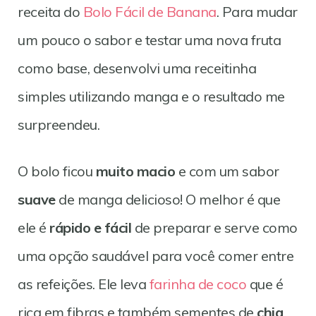
receita do
Bolo Fácil de Banana
. Para mudar
um pouco o sabor e testar uma nova fruta
como base, desenvolvi uma receitinha
simples utilizando manga e o resultado me
surpreendeu.
O bolo ficou
muito macio
e com um sabor
suave
de manga delicioso! O melhor é que
ele é
rápido e fácil
de preparar e serve como
uma opção saudável para você comer entre
as refeições. Ele leva
farinha de coco
que é
rica em fibras e também sementes de
chia
,