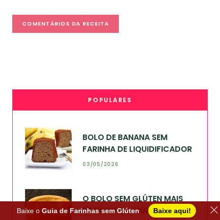
POPULARES
BOLO DE BANANA SEM
FARINHA DE LIQUIDIFICADOR
03/05/2026
O BOLO SEM GLÚTEN MAIS
FOFINHO DO MUNDO
Baixe o
Guia de Farinhas sem Glúten
Baixe aqui!