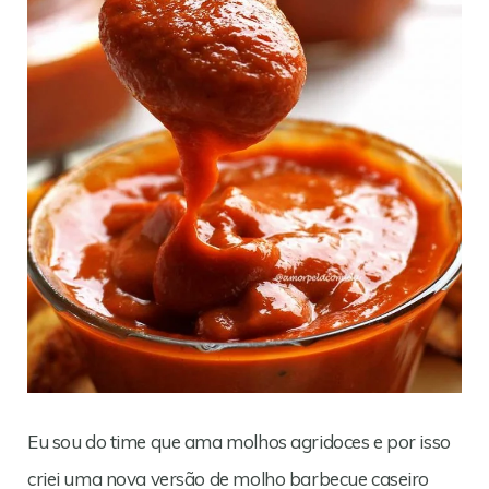
Eu sou do time que ama molhos agridoces e por isso
criei uma nova versão de molho barbecue caseiro