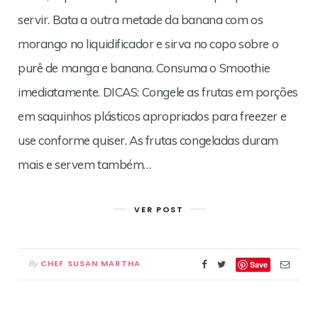
servir. Bata a outra metade da banana com os
morango no liquidificador e sirva no copo sobre o
purê de manga e banana. Consuma o Smoothie
imediatamente. DICAS: Congele as frutas em porções
em saquinhos plásticos apropriados para freezer e
use conforme quiser. As frutas congeladas duram
mais e servem também…
VER POST
CHEF SUSAN MARTHA
By
Save