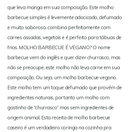
que leva manga em sua composição. Este molho
barbecue simples é levemente adocicado, defumado
e muito saboroso, combina perfeitamente com
carnes assadas, vegetais e é perfeito para tábuas de
frios. MOLHO BARBECUE É VEGANO? O nome
barbecue vem do inglês e quer dizer churrasco, mas
não se preocupe, este molho não leva carne em sua
composição. Ou seja, um molho barbecue vegano.
Este molho tem um toque defumado que provém de
ingredientes naturais, portanto um molho com
gostinho de “churrasco” mas sem ingredientes de
origem animal. Esta receita de molho barbecue
caseiro é um verdadeiro coringa na cozinha pra