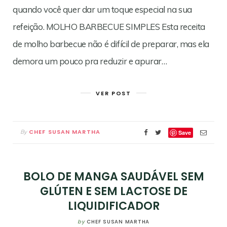
quando você quer dar um toque especial na sua
refeição. MOLHO BARBECUE SIMPLES Esta receita
de molho barbecue não é difícil de preparar, mas ela
demora um pouco pra reduzir e apurar…
VER POST
CHEF SUSAN MARTHA
By
Save
BOLO DE MANGA SAUDÁVEL SEM
GLÚTEN E SEM LACTOSE DE
LIQUIDIFICADOR
by
CHEF SUSAN MARTHA