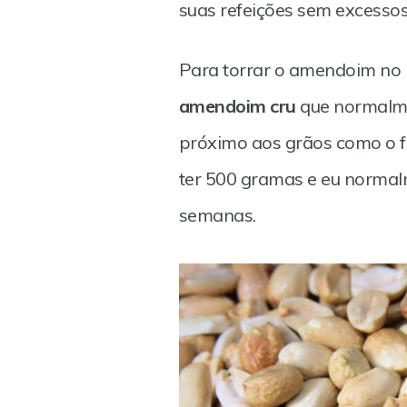
suas refeições sem excessos
Para torrar o amendoim no
amendoim cru
que normalm
próximo aos grãos como o fe
ter 500 gramas e eu norma
semanas.