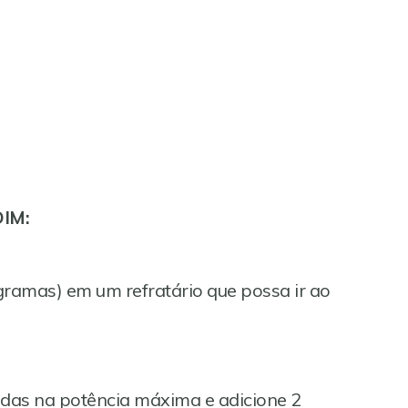
IM:
gramas) em um refratário que possa ir ao
das na potência máxima e adicione 2