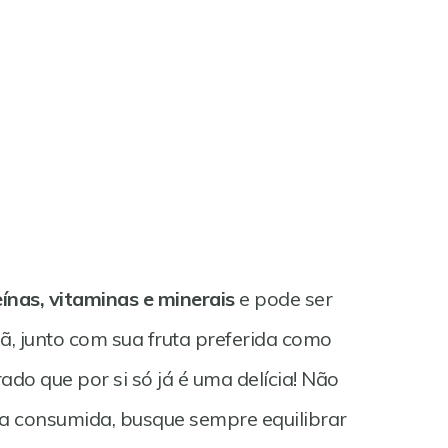
ínas, vitaminas e minerais
e pode ser
, junto com sua fruta preferida como
do que por si só já é uma delícia! Não
ia consumida, busque sempre equilibrar