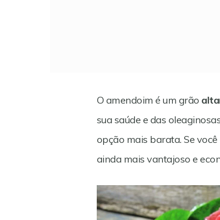
O amendoim é um grão
alta
sua saúde e das oleaginosa
opção mais barata. Se você 
ainda mais vantajoso e eco