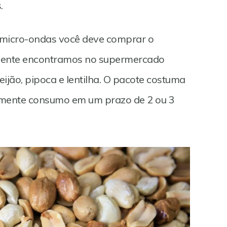
.
 micro-ondas você deve comprar o
ente encontramos no supermercado
ijão, pipoca e lentilha. O pacote costuma
lmente consumo em um prazo de 2 ou 3