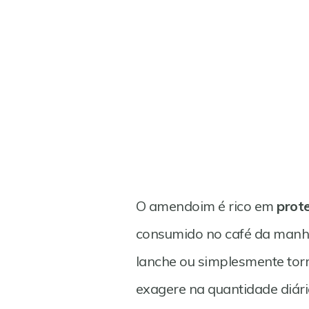
O amendoim é rico em
prote
consumido no café da manhã
lanche ou simplesmente torra
exagere na quantidade diár