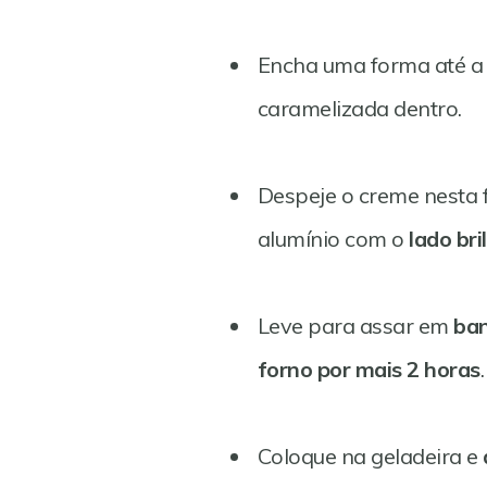
Encha uma forma até a
caramelizada dentro.
Despeje o creme nesta
alumínio com o
lado br
Leve para assar em
ban
forno por mais 2 horas
.
Coloque na geladeira e