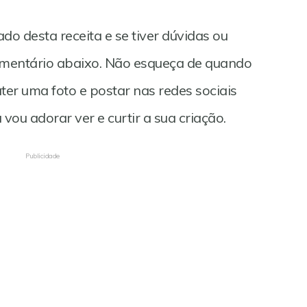
do desta receita e se tiver dúvidas ou
omentário abaixo. Não esqueça de quando
ater uma foto e postar nas redes sociais
ou adorar ver e curtir a sua criação.
Publicidade