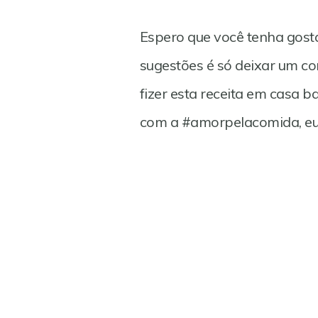
Espero que você tenha gosta
sugestões é só deixar um c
fizer esta receita em casa b
com a #amorpelacomida, eu v