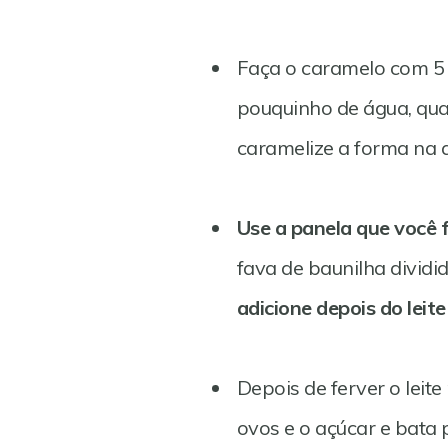
Faça o caramelo com 5 
pouquinho de água, qua
caramelize a forma na q
Use a panela que você f
fava de baunilha dividi
adicione depois do leit
Depois de ferver o leite
ovos e o açúcar e bata 