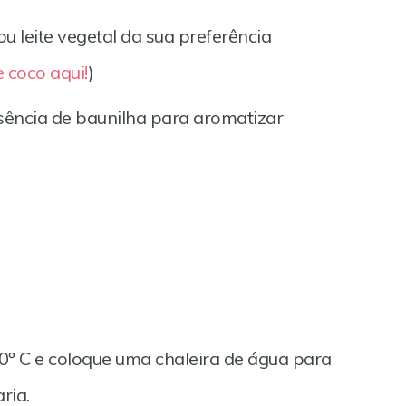
ou leite vegetal da sua preferência
e coco aqui!
)
ssência de baunilha para aromatizar
0º C e coloque uma chaleira de água para
ria.