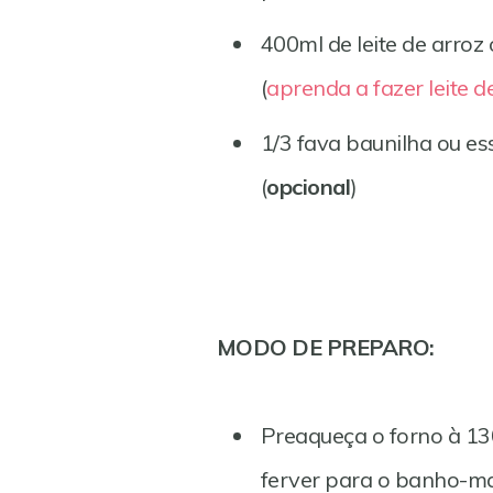
400ml de leite de arroz 
(
aprenda a fazer leite d
1/3 fava baunilha ou e
(
opcional
)
MODO DE PREPARO:
Preaqueça o forno à 13
ferver para o banho-ma