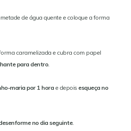
 metade de água quente e coloque a forma
 forma caramelizada e cubra com papel
ilhante para dentro
.
ho-maria por 1 hora
e depois
esqueça no
desenforme no dia seguinte
.