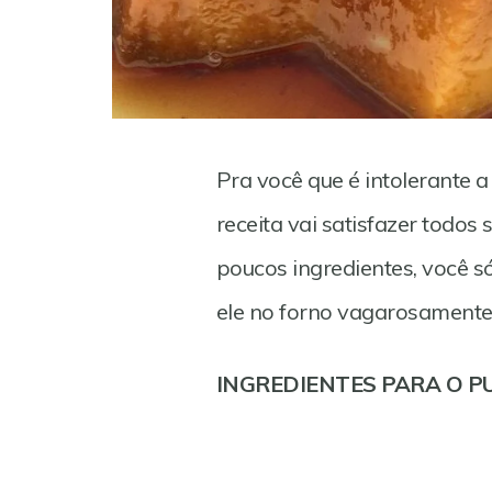
Pra você que é intolerante
receita vai satisfazer todos 
poucos ingredientes, você s
ele no forno vagarosamente
Save
INGREDIENTES PARA O P