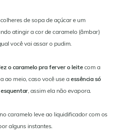
colheres de sopa de açúcar e um
ndo atingir a cor de caramelo (âmbar)
ual você vai assar o pudim.
ez o caramelo pra ferver o leite
com a
da ao meio, caso você use a
essência só
e esquentar
, assim ela não evapora.
 no caramelo leve ao liquidificador com os
por alguns instantes.