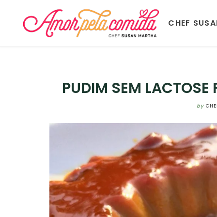
CHEF SUS
PUDIM SEM LACTOSE F
by
CHE