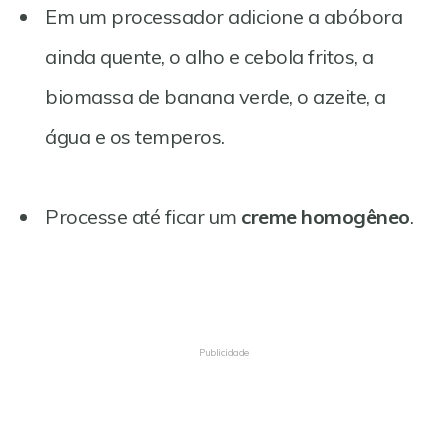
Em um processador adicione a abóbora
ainda quente, o alho e cebola fritos, a
biomassa de banana verde, o azeite, a
água e os temperos.
Processe até ficar um
creme homogêneo
.
Publicidade