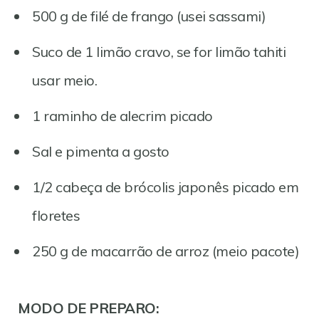
500 g de filé de frango (usei sassami)
Suco de 1 limão cravo, se for limão tahiti
usar meio.
1 raminho de alecrim picado
Sal e pimenta a gosto
1/2 cabeça de brócolis japonês picado em
floretes
250 g de macarrão de arroz (meio pacote)
MODO DE PREPARO: