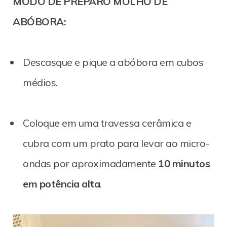
MODO DE PREPARO MOLHO DE
ABÓBORA:
Descasque e pique a abóbora em cubos
médios.
Coloque em uma travessa cerâmica e
cubra com um prato para levar ao micro-
ondas por aproximadamente
10 minutos
em potência alta
.