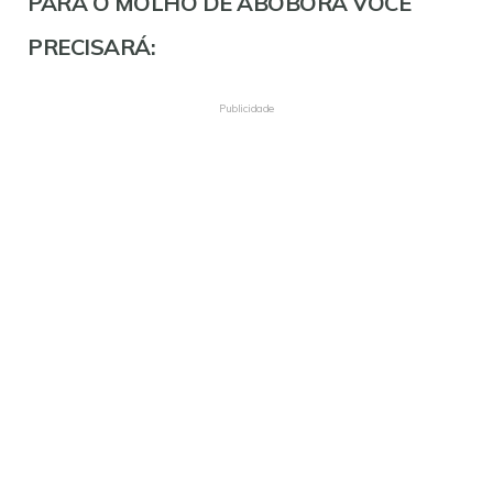
PARA O MOLHO DE ABÓBORA VOCÊ
PRECISARÁ:
Publicidade