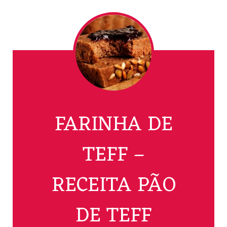
FARINHA DE
TEFF –
RECEITA PÃO
DE TEFF