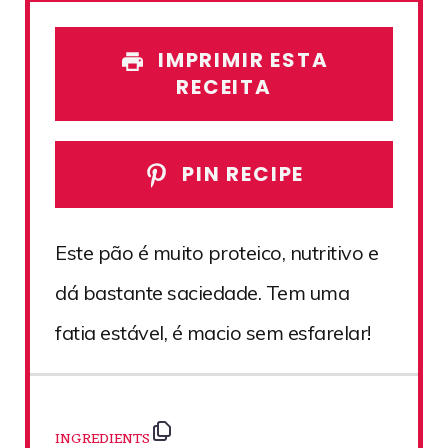
IMPRIMIR ESTA
RECEITA
PIN RECIPE
Este pão é muito proteico, nutritivo e
dá bastante saciedade. Tem uma
fatia estável, é macio sem esfarelar!
INGREDIENTS