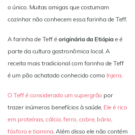
o único. Muitas amigas que costumam
cozinhar não conhecem essa farinha de Teff.
A farinha de Teff é
originária da Etiópia
e é
parte da cultura gastronômica local. A
receita mais tradicional com farinha de Teff
é um pão achatado conhecido como
Injera
.
O Teff é considerado um supergrão
por
trazer inúmeros benefícios à saúde.
Ele é rico
em proteínas, cálcio, ferro, cobre, bário,
fósforo e tiamina
. Além disso ele não contém