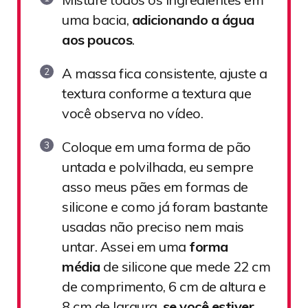
uma bacia,
adicionando a água
aos poucos
.
A massa fica consistente, ajuste a
textura conforme a textura que
você observa no vídeo.
Coloque em uma forma de pão
untada e polvilhada, eu sempre
asso meus pães em formas de
silicone e como já foram bastante
usadas não preciso nem mais
untar. Assei em uma
forma
média
de silicone que mede 22 cm
de comprimento, 6 cm de altura e
8 cm de largura,
se você estiver