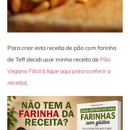
Para criar esta receita de pão com farinha
de Teff decidi usar minha receita de
Pão
Vegano Fácil (clique aqui para conferir a
receita)
.