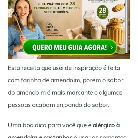
Esta receita que usei de inspiração é feita
com farinha de amendoim, porém o sabor
do amendoim é mais marcante e algumas
pessoas acabam enjoando do sabor.
Uma boa dica para você que é
alérgico à
amendoim e castanhas
é usar as sementes