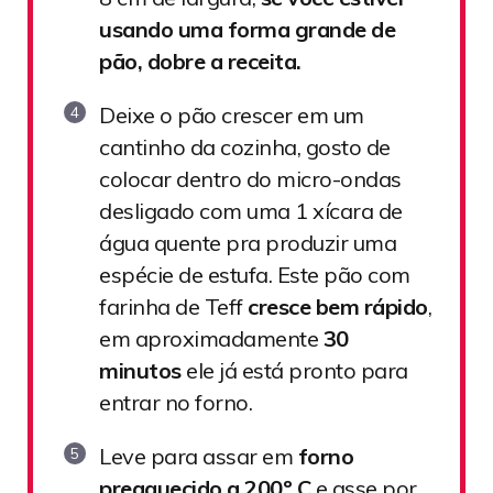
usando uma forma grande de
pão, dobre a receita.
Deixe o pão crescer em um
cantinho da cozinha, gosto de
colocar dentro do micro-ondas
desligado com uma 1 xícara de
água quente pra produzir uma
espécie de estufa. Este pão com
farinha de Teff
cresce bem rápido
,
em aproximadamente
30
minutos
ele já está pronto para
entrar no forno.
Leve para assar em
forno
preaquecido a 200º C
e asse por