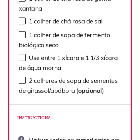
xantana
1
colher de chá rasa de sal
1
colher de sopa de fermento
biológico seco
Use entre
1
xícara e 1 1/3 xícara
de água morna
2
colheres de sopa de sementes
de girassol/abóbora (
opcional
)
INSTRUCTIONS
Misture todos os ingredientes em