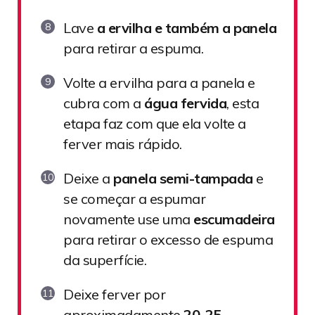
Lave
a ervilha e também a panela
para retirar a espuma.
Volte a ervilha para a panela e
cubra com a
água fervida
, esta
etapa faz com que ela volte a
ferver mais rápido.
Deixe a
panela semi-tampada
e
se começar a espumar
novamente use uma
escumadeira
para retirar o excesso de espuma
da superfície.
Deixe ferver por
aproximadamente
20-25