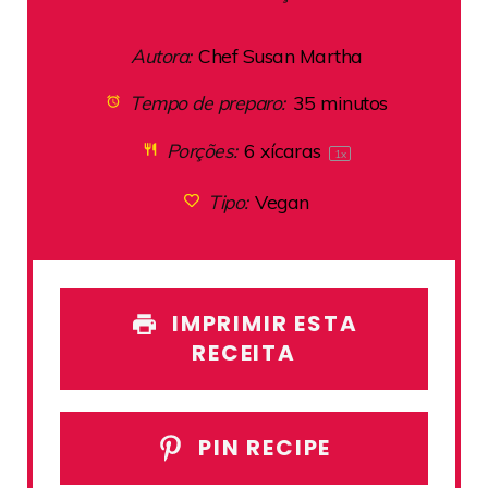
Autora:
Chef Susan Martha
Tempo de preparo:
35 minutos
Porções:
6
xícaras
1
x
Tipo:
Vegan
IMPRIMIR ESTA
RECEITA
PIN RECIPE