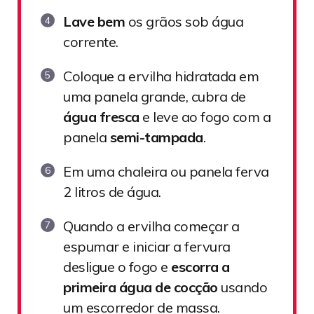
Lave bem
os grãos sob água
corrente.
Coloque a ervilha hidratada em
uma panela grande, cubra de
água fresca
e leve ao fogo com a
panela
semi-tampada
.
Em uma chaleira ou panela ferva
2 litros de água.
Quando a ervilha começar a
espumar e iniciar a fervura
desligue o fogo e
escorra a
primeira água de cocção
usando
um escorredor de massa.