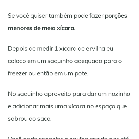
Se você quiser também pode fazer
porções
menores de meia xícara
.
Depois de medir 1 xícara de ervilha eu
coloco em um saquinho adequado para o
freezer ou então em um pote.
No saquinho aproveito para dar um nozinho
e adicionar mais uma xícara no espaço que
sobrou do saco.
Você pode congelar a ervilha cozida por até