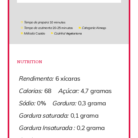
Tempo de preparo:
10 minutos
Tempo de cozimento:
20-25 minutos
Categoria:
Almoço
Método:
Cozido
Cozinha:
Vegetariana
NUTRITION
Rendimento:
6 xícaras
Calorias:
68
Açúcar:
4,7 gramas
Sódio:
0%
Gordura:
0,3 grama
Gordura saturada:
0,1 grama
Gordura Insaturada :
0,2 grama