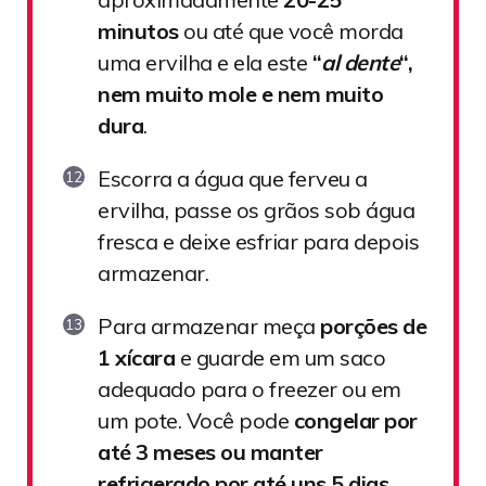
minutos
ou até que você morda
uma ervilha e ela este
“
al dente
“,
nem muito mole e nem muito
dura
.
Escorra a água que ferveu a
ervilha, passe os grãos sob água
fresca e deixe esfriar para depois
armazenar.
Para armazenar meça
porções de
1 xícara
e guarde em um saco
adequado para o freezer ou em
um pote. Você pode
congelar por
até 3 meses ou manter
refrigerado por até uns 5 dias
.