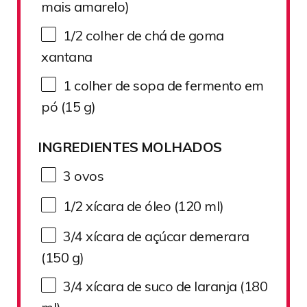
mais amarelo)
1/2
colher de chá de goma
xantana
1
colher de sopa de fermento em
pó (
15 g
)
INGREDIENTES MOLHADOS
3
ovos
1/2
xícara de óleo (
120
ml)
3/4
xícara de açúcar demerara
(
150 g
)
3/4
xícara de suco de laranja (
180