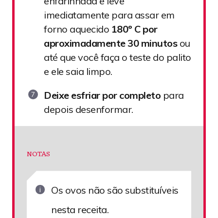
enfarinhada e leve
imediatamente para assar em
forno aquecido
180º C por
aproximadamente 30 minutos
ou
até que você faça o teste do palito
e ele saia limpo.
Deixe esfriar por completo
para
depois desenformar.
NOTAS
Os ovos não são substituíveis
nesta receita.