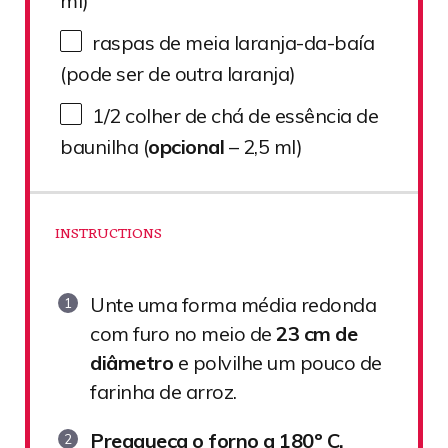
ml)
raspas de meia laranja-da-baía
(pode ser de outra laranja)
1/2
colher de chá de essência de
baunilha (
opcional
– 2,
5
ml)
INSTRUCTIONS
Unte uma forma média redonda
com furo no meio de
23 cm de
diâmetro
e polvilhe um pouco de
farinha de arroz.
Preaqueça o forno a 180º C.