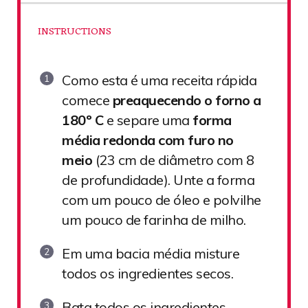
INSTRUCTIONS
Como esta é uma receita rápida
comece
preaquecendo o forno a
180º C
e separe uma
forma
média redonda com furo no
meio
(23 cm de diâmetro com 8
de profundidade). Unte a forma
com um pouco de óleo e polvilhe
um pouco de farinha de milho.
Em uma bacia média misture
todos os ingredientes secos.
Bata todos os ingredientes