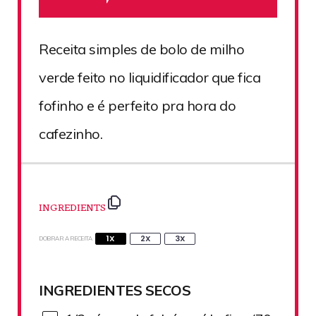
Receita simples de bolo de milho
verde feito no liquidificador que fica
fofinho e é perfeito pra hora do
cafezinho.
INGREDIENTS
1X
2X
3X
DOBRAR A RECEITA
INGREDIENTES SECOS