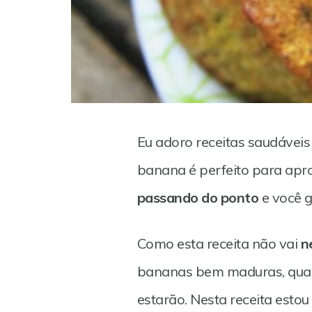
Eu adoro receitas saudávei
banana é perfeito para apro
passando do ponto
e você 
Como esta receita não vai
n
Save
bananas bem maduras, quan
estarão. Nesta receita est