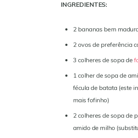
INGREDIENTES:
2 bananas bem madur
2 ovos de preferência c
3 colheres de sopa de
f
1 colher de sopa de ami
fécula de batata (este i
mais fofinho)
2 colheres de sopa de 
amido de milho (substi