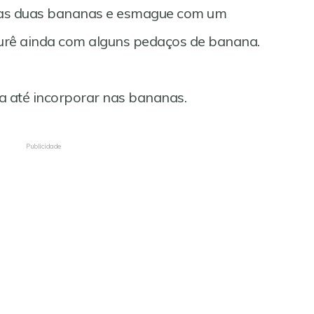
 as duas bananas e esmague com um
purê ainda com alguns pedaços de banana.
a até incorporar nas bananas.
Publicidade