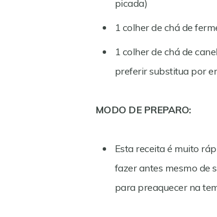
picada)
1 colher de chá de fer
1 colher de chá de cane
preferir substitua por e
MODO DE PREPARO:
Esta receita é muito rá
fazer antes mesmo de s
para preaquecer na te