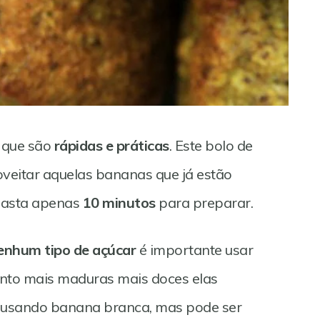
s que são
rápidas e práticas
. Este bolo de
veitar aquelas bananas que já estão
gasta apenas
10 minutos
para preparar.
enhum tipo de açúcar
é importante usar
to mais maduras mais doces elas
ou usando banana branca, mas pode ser