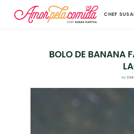
CHEF SUS
BOLO DE BANANA F
L
by
CHE