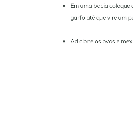
Em uma bacia coloque
garfo até que vire um 
Adicione os ovos e mex