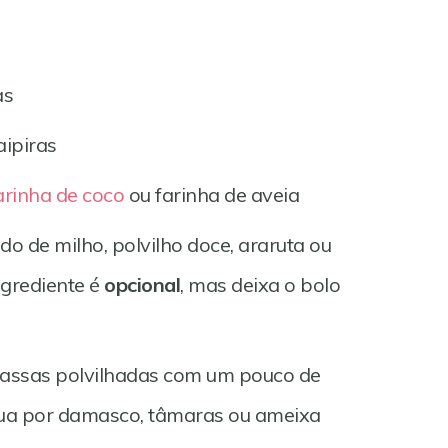
as
aipiras
arinha de coco
ou farinha de aveia
do de milho, polvilho doce, araruta ou
ngrediente é
opcional
, mas deixa o bolo
passas polvilhadas com um pouco de
tua por damasco, tâmaras ou ameixa