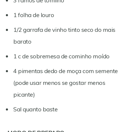
3 ramos de tomilho
1 folha de louro
1/2 garrafa de vinho tinto seco do mais
barato
1 c de sobremesa de cominho moído
4 pimentas dedo de moça com semente
(pode usar menos se gostar menos
picante)
Sal quanto baste