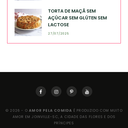
TORTA DE MAÇÃ SEM
AÇÚCAR SEM GLÚTEN SEM
LACTOSE
27/07/2025
© 2026 - O
AMOR PELA COMIDA
É PRODUZIDO COM MUITO
AMOR EM JOINVILLE-SC, A CIDADE DAS FLORES E DOS
PRÍNCIPES