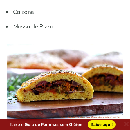
Calzone
Massa de Pizza
Baixe o
Guia de Farinhas sem Glúten
Baixe aqui!