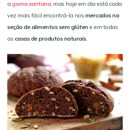
a
goma xantana
, mas hoje em dia está cada
vez mais fácil encontrá-la nos
mercados na
seção de alimentos sem glúten
e em todas
as
casas de produtos naturais
.