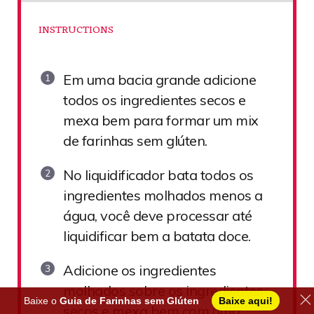
INSTRUCTIONS
Em uma bacia grande adicione
todos os ingredientes secos e
mexa bem para formar um mix
de farinhas sem glúten.
No liquidificador bata todos os
ingredientes molhados menos a
água, você deve processar até
liquidificar bem a batata doce.
Adicione os ingredientes
molhados sobre os ingredientes
Baixe o
Guia de Farinhas sem Glúten
Baixe aqui!
secos e mexa bem com uma