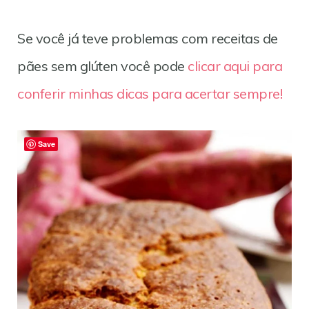
Se você já teve problemas com receitas de
pães sem glúten você pode
clicar aqui para
conferir minhas dicas para acertar sempre!
Save