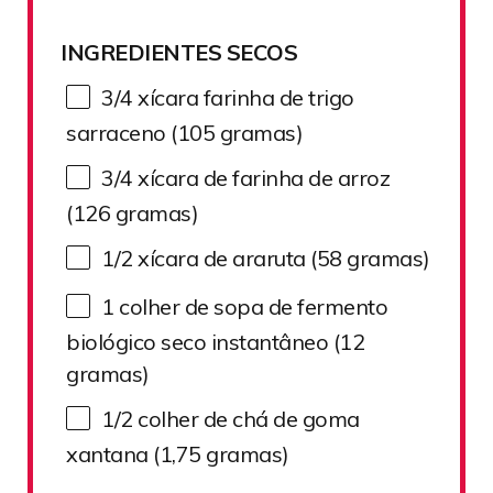
INGREDIENTES SECOS
3/4
xícara farinha de trigo
sarraceno (
105
gramas)
3/4
xícara de farinha de arroz
(
126
gramas)
1/2
xícara de araruta (
58
gramas)
1
colher de sopa de fermento
biológico seco instantâneo (
12
gramas)
1/2
colher de chá de goma
xantana (1,
75
gramas)