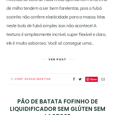
de milho tendem a ser bem farelentas, pois o fubá
sozinho não confere elasticidade para a massa. Mas
neste bolo de fubá simples isso não acontece! A
textura é simplesmente incrível, super flexível e claro,
ele é muito saboroso. Você só consegue uma…
VER POST
CHEF SUSAN MARTHA
By
Save
PÃO DE BATATA FOFINHO DE
LIQUIDIFICADOR SEM GLÚTEN SEM