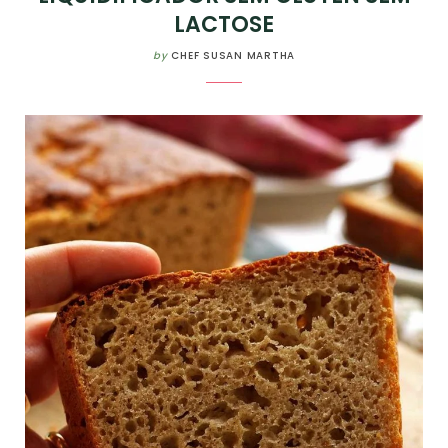
LACTOSE
by
CHEF SUSAN MARTHA