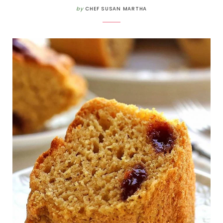
by
CHEF SUSAN MARTHA