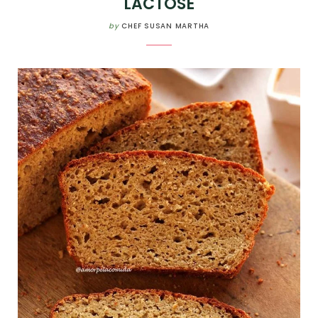
LACTOSE
by
CHEF SUSAN MARTHA