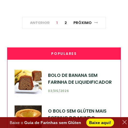
ANTERIOR
1
2
PRÓXIMO
POPULARES
BOLO DE BANANA SEM
FARINHA DE LIQUIDIFICADOR
03/05/2026
O BOLO SEM GLÚTEN MAIS
FOFINHO DO MUNDO
Baixe o
Guia de Farinhas sem Glúten
Baixe aqui!
19/09/2025