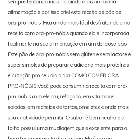
sempre tentando inclui-lo ainda mais na minha
alimentação e por isso criei esta receita de pão de
ora-pro-nobis. Fica ainda mais fácil desfrutar de uma
receita com ora-pro-nóbis quando ela é incorporada
facilmente na sua alimentação em um delicioso pão.
Este pão de ora-pro-nóbis sem glúten e sem lactose é
super simples de preparar e adiciona mais proteínas
e nutrição pro seu dia a dia. COMO COMER ORA-
PRO-NÓBIS Você pode consumir a receita com ora-
pro-nóbis com ele cru, refogado, em vitaminas,
saladas, em recheios de tortas, omeletes e onde mais
sua criatividade permitir. O sabor é bem neutro e a
folha possui uma mucilagem que é excelente para o
bom funcionamento do intestino. Ele é rico em