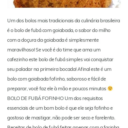
Um dos bolos mais tradicionais da culinária brasileira
é o bolo de fubá com goiabada, o sabor do milho
com a doçura da goiabada é simplesmente
maravilhoso! Se você é do time que ama um
cafezinho este bolo de fubá simples vai conquistar
seu paladar na primeira bocada! Afinal este é um
bolo com goiabada fofinho, saboroso e fácil de
preparar, você faz ele à mão e poucos minutos
BOLO DE FUBÁ FOFINHO Um dos requisitos
essenciais de um bom bolo é que ele seja fofinho e
gostoso de mastigar, não pode ser seco e farelento.
Receitas de bolo de fubá feitas apenas com a farinha