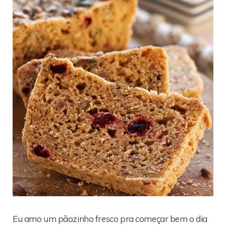
Eu amo um pãozinho fresco pra começar bem o dia