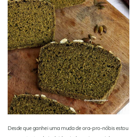
Desde que ganhei uma muda de ora-pro-nóbis estou