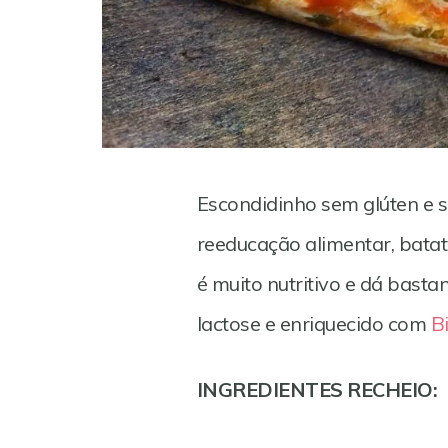
Escondidinho sem glúten e 
reeducação alimentar, bata
é muito nutritivo e dá basta
lactose e enriquecido com
B
Save
INGREDIENTES RECHEIO: