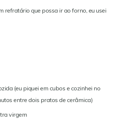
 refratário que possa ir ao forno, eu usei
zida (eu piquei em cubos e cozinhei no
utos entre dois pratos de cerâmica)
xtra virgem