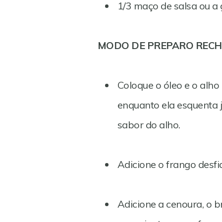
1/3 maço de salsa ou a
MODO DE PREPARO RECH
Coloque o óleo e o alho
enquanto ela esquenta j
sabor do alho.
Adicione o frango desfia
Adicione a cenoura, o 