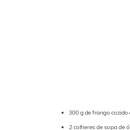
300 g de frango cozido 
2 colheres de sopa de ó