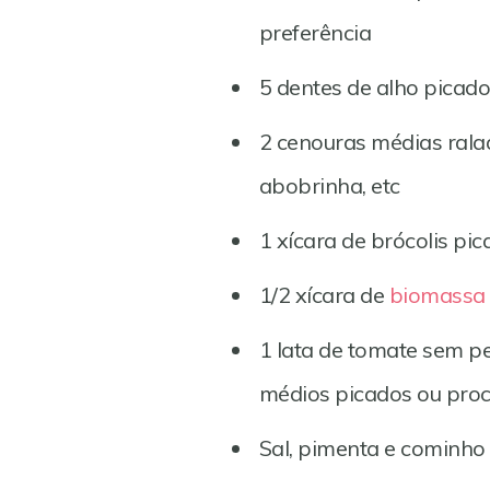
preferência
5 dentes de alho picad
2 cenouras médias ralad
abobrinha, etc
1 xícara de brócolis pic
1/2 xícara de
biomassa 
1 lata de tomate sem p
médios picados ou pro
Sal, pimenta e cominho