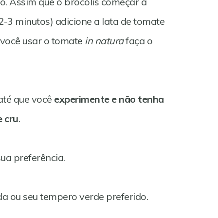
o. Assim que o brócolis começar a
2-3 minutos) adicione a lata de tomate
 você usar o tomate
in natura
faça o
até que você
experimente e não tenha
 cru
.
ua preferência.
da ou seu tempero verde preferido.