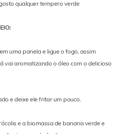
 gosto qualquer tempero verde
EIO:
 em uma panela e ligue o fogo, assim
á vai aromatizando o óleo com o delicioso
do e deixe ele fritar um pouco.
brócolis e a biomassa de banana verde e