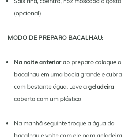
Salsinha, coentro, noz moscada a gosto
(opcional)
MODO DE PREPARO BACALHAU:
Na noite anterior
ao preparo coloque o
bacalhau em uma bacia grande e cubra
com bastante água. Leve a
geladeira
coberto com um plástico.
Na manhã seguinte troque a água do
bacalhau e volte com ele para geladeira