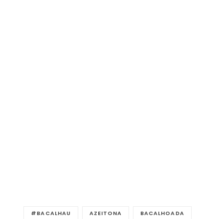
#BACALHAU
AZEITONA
BACALHOADA