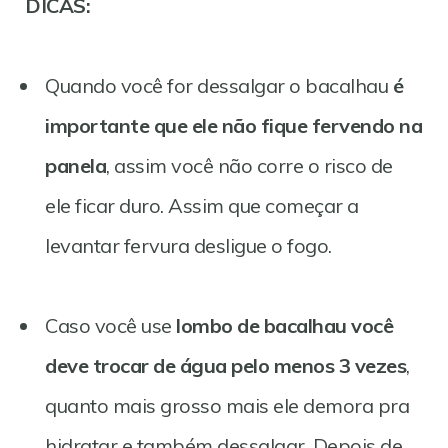
DICAS:
Quando você for dessalgar o bacalhau
é
importante que ele não fique fervendo na
panela
, assim você não corre o risco de
ele ficar duro. Assim que começar a
levantar fervura desligue o fogo.
Caso você use
lombo de bacalhau você
deve trocar de água pelo menos 3 vezes
,
quanto mais grosso mais ele demora pra
hidratar e também dessalgar. Depois de