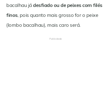
bacalhau já
desfiado ou de peixes com filés
finos
, pois quanto mais grosso for o peixe
(lombo bacalhau), mais caro será.
Publicidade