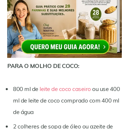
PARA O MOLHO DE COCO:
800 ml de
leite de coco caseiro
ou use 400
ml de leite de coco comprado com 400 ml
de água
2 colheres de sopa de óleo ou azeite de