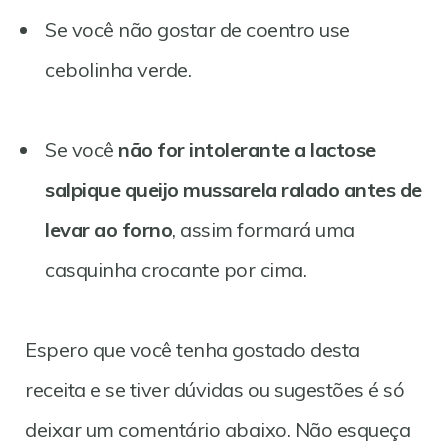
Se você não gostar de coentro use
cebolinha verde.
Se você
não for intolerante a lactose
salpique queijo mussarela ralado antes de
levar ao forno
, assim formará uma
casquinha crocante por cima.
Espero que você tenha gostado desta
receita e se tiver dúvidas ou sugestões é só
deixar um comentário abaixo. Não esqueça