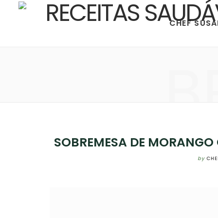
CHEF SUS
B
SOBREMESA DE MORANGO 
by
CHE