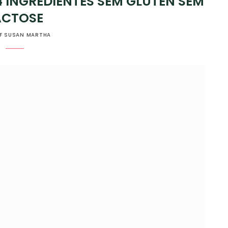
4 INGREDIENTES SEM GLÚTEN SEM
ACTOSE
F SUSAN MARTHA