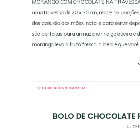
MORANGO COM CHOCOLATE NA TRAVESSA Esta
uma travessa de 20 x 30 cm, rende 16 porções. E
dos pais, dia das mães, natal e para servir de
são perfeitas para armazenar na geladeira e 
morango leva a fruta fresca, o ideal é que voc
CHEF SUSAN MARTHA
By
BOLO DE CHOCOLATE P
by
CHE