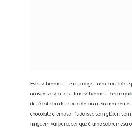
Esta sobremesa de morango com chocolate é p
ocasiões especiais. Uma sobremesa bem equili
de-ló fofinho de chocolate, no meio um crem
chocolate cremoso! Tudo isso sem glúten, sem
ninguém vai perceber que é uma sobremesa c