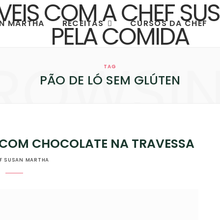
AN MARTHA
RECEITAS
CURSOS DA CHEF
ROWSI
TAG
PÃO DE LÓ SEM GLÚTEN
COM CHOCOLATE NA TRAVESSA
F SUSAN MARTHA