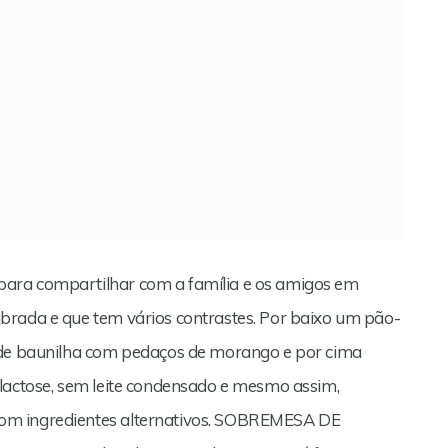
ara compartilhar com a família e os amigos em
brada e que tem vários contrastes. Por baixo um pão-
e de baunilha com pedaços de morango e por cima
 lactose, sem leite condensado e mesmo assim,
om ingredientes alternativos. SOBREMESA DE