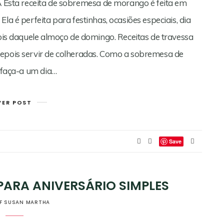
 receita de sobremesa de morango é feita em
la é perfeita para festinhas, ocasiões especiais, dia
pois daquele almoço de domingo. Receitas de travessa
depois servir de colheradas. Como a sobremesa de
ê faça-a um dia…
VER POST
Save
ARA ANIVERSÁRIO SIMPLES
F SUSAN MARTHA