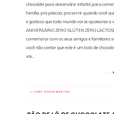
chocolate para aniversário infantil, para come
família, pra páscoa, pra servir quando você qu
e gostoso que todo mundo vai se apaixonar e 
ANIVERSÁRIO ZERO GLÚTEN ZERO LACTOSE Se v
comemorar com os seus amigos e familiares sem
você não contar que este é um bolo de chocola
vai…
CHEF SUSAN MARTHA
By