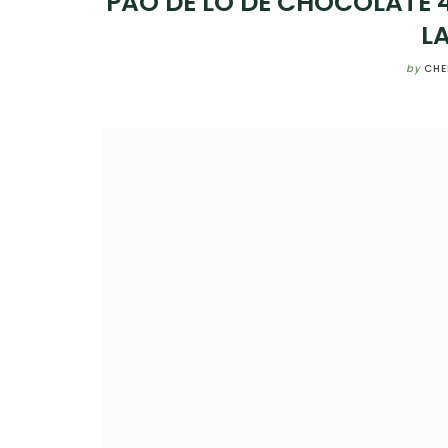
PÃO DE LÓ DE CHOCOLATE 
L
by
CHE