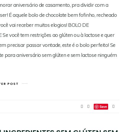
morar aniversário de casamento, pra dividir com a
iser! É aquele bolo de chocolate bem fofinho, recheado
você vai receber muitos elogios! BOLO DE
ocê tem restrições ao glúten ou à lactose e quer
 precisar passar vontade, este é o bolo perfeito! Se
te para aniversário sem glúten e sem lactose ninguém
VER POST
Save