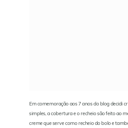
Em comemoração aos 7 anos do blog decidi cri
simples, a cobertura e o recheio são feito ao
creme que serve como recheio do bolo e tamb