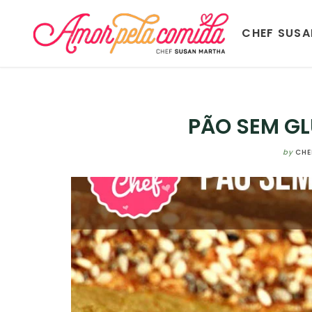
CHEF SUS
PÃO SEM GL
by
CHE