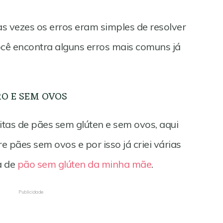
as vezes os erros eram simples de resolver
você encontra alguns erros mais comuns já
O E SEM OVOS
eitas de pães sem glúten e sem ovos, aqui
 pães sem ovos e por isso já criei várias
a de
pão sem glúten da minha mãe
.
Publicidade