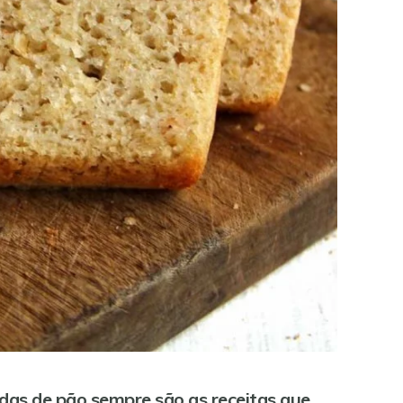
idas de pão sempre são as receitas que