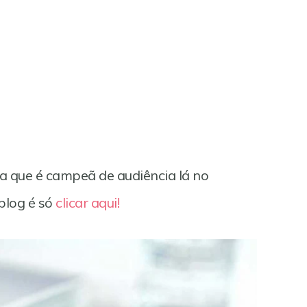
ita que é campeã de audiência lá no
blog é só
clicar aqui!