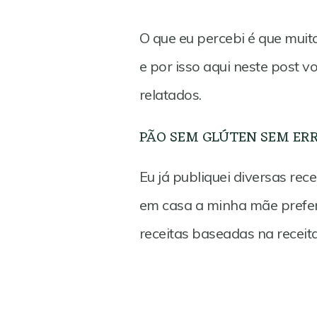
O que eu percebi é que muit
e por isso aqui neste post 
relatados.
PÃO SEM GLÚTEN SEM ERR
Eu já publiquei diversas rec
em casa a minha mãe prefere
receitas baseadas na receit