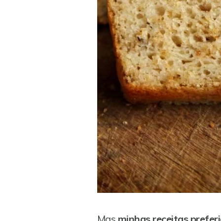
Mas
minhas receitas prefer