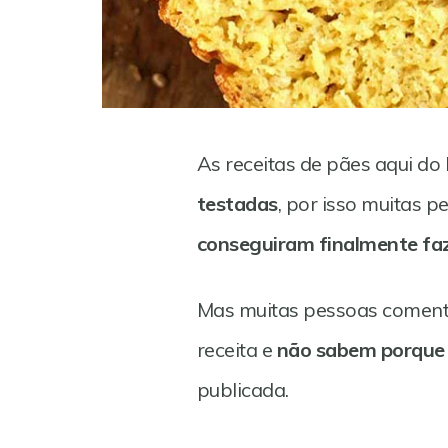
As receitas de pães aqui do 
testadas
, por isso muitas 
conseguiram finalmente faz
Mas muitas pessoas comen
Save
receita e
não sabem porque a
publicada.