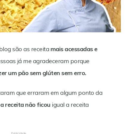
blog são as receita
mais acessadas e
pessoas já me agradeceram porque
er um pão sem glúten sem erro.
taram que erraram em algum ponto da
 receita não ficou
igual a receita
Publicidade