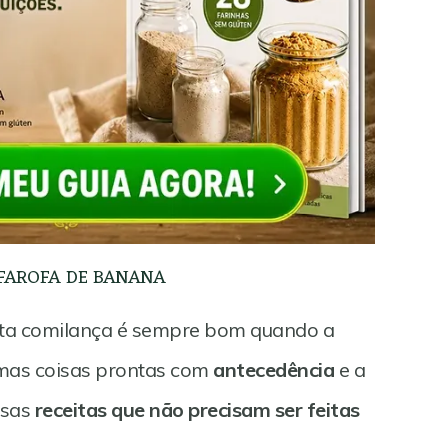
FAROFA DE BANANA
ita comilança é sempre bom quando a
umas coisas prontas com
antecedência
e a
ssas
receitas que não precisam ser feitas