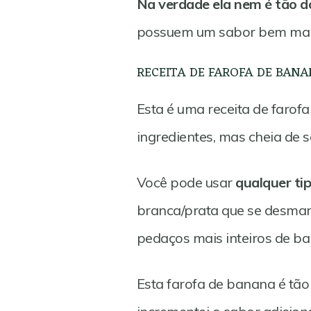
Na verdade ela nem é tão d
possuem um sabor bem mai
RECEITA DE FAROFA DE BANA
Esta é uma receita de faro
ingredientes, mas cheia de s
Você pode usar
qualquer ti
branca/prata que se desmanc
pedaços mais inteiros de ba
Esta farofa de banana é tão 