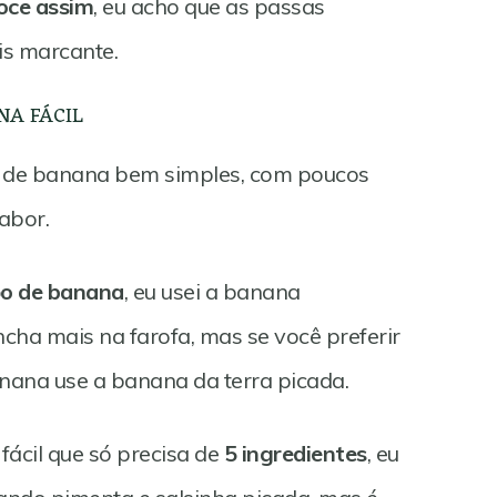
oce assim
, eu acho que as passas
s marcante.
NA FÁCIL
fa de banana bem simples, com poucos
abor.
po de banana
, eu usei a banana
ha mais na farofa, mas se você preferir
nana use a banana da terra picada.
fácil que só precisa de
5 ingredientes
, eu