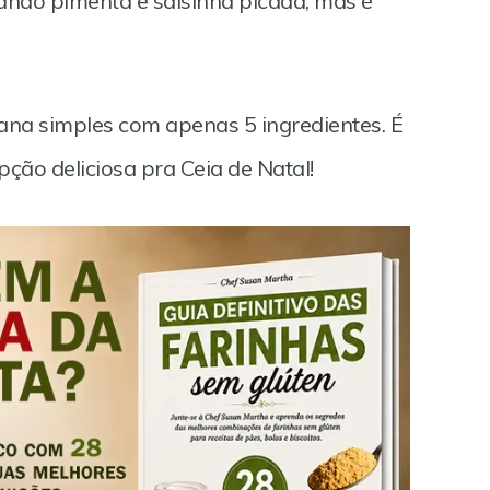
ando pimenta e salsinha picada, mas é