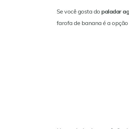
Se você gosta do
paladar a
farofa de banana é a opção 