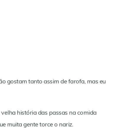
ão gostam tanto assim de farofa, mas eu
 velha história das passas na comida
ue muita gente torce o nariz.