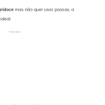
gridoce
mas não quer usar passas, a
ideal.
Publicidade