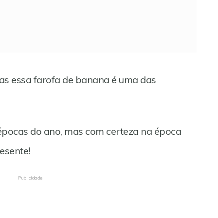
mas essa farofa de banana é uma das
épocas do ano, mas com certeza na época
resente!
Publicidade