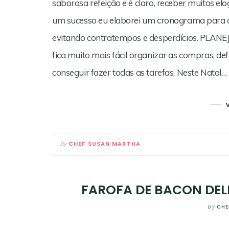
saborosa refeição e é claro, receber muitos elo
um sucesso eu elaborei um cronograma para aj
evitando contratempos e desperdícios. PLAN
fica muito mais fácil organizar as compras, de
conseguir fazer todas as tarefas. Neste Natal…
CHEF SUSAN MARTHA
By
FAROFA DE BACON DELI
by
CHE