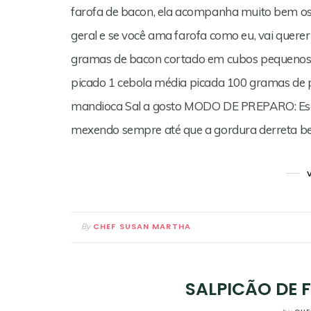
farofa de bacon, ela acompanha muito bem os p
geral e se você ama farofa como eu, vai quer
gramas de bacon cortado em cubos pequenos 3
picado 1 cebola média picada 100 gramas de p
mandioca Sal a gosto MODO DE PREPARO: Esqu
mexendo sempre até que a gordura derreta be
CHEF SUSAN MARTHA
By
SALPICÃO DE