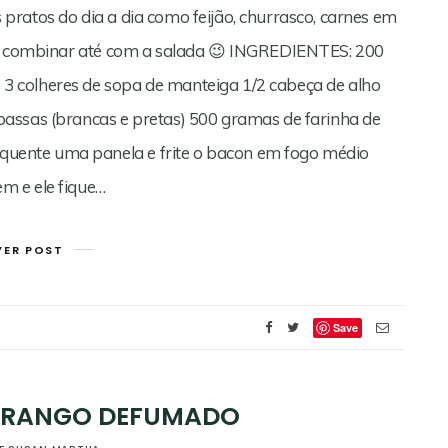
ratos do dia a dia como feijão, churrasco, carnes em
er combinar até com a salada 😉 INGREDIENTES: 200
 colheres de sopa de manteiga 1/2 cabeça de alho
assas (brancas e pretas) 500 gramas de farinha de
ente uma panela e frite o bacon em fogo médio
m e ele fique…
VER POST
Save
 FRANGO DEFUMADO