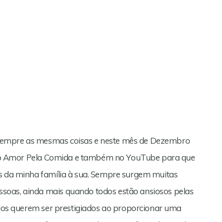
sempre as mesmas coisas e neste mês de Dezembro
ui no Amor Pela Comida e também no YouTube para que
as da minha família à sua. Sempre surgem muitas
soas, ainda mais quando todos estão ansiosos pelas
todos querem ser prestigiados ao proporcionar uma