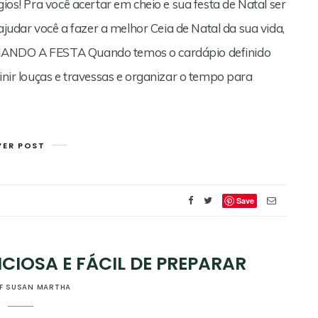
gios! Pra você acertar em cheio e sua festa de Natal ser
udar você a fazer a melhor Ceia de Natal da sua vida,
EJANDO A FESTA Quando temos o cardápio definido
finir louças e travessas e organizar o tempo para
VER POST
Save
CIOSA E FÁCIL DE PREPARAR
F SUSAN MARTHA