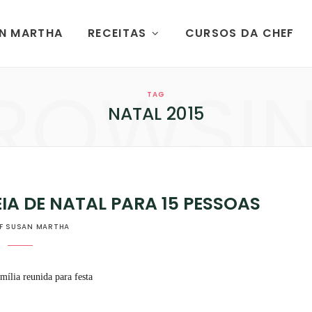
AN MARTHA
RECEITAS
CURSOS DA CHEF
ROWSI
TAG
NATAL 2015
A DE NATAL PARA 15 PESSOAS
F SUSAN MARTHA