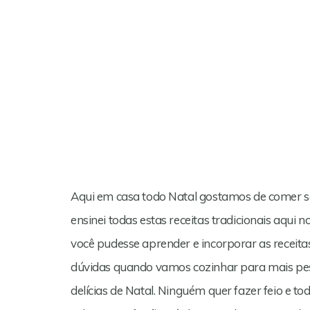
Aqui em casa todo Natal gostamos de comer 
ensinei todas estas receitas tradicionais aq
você pudesse aprender e incorporar as receit
dúvidas quando vamos cozinhar para mais pes
delícias de Natal. Ninguém quer fazer feio e 