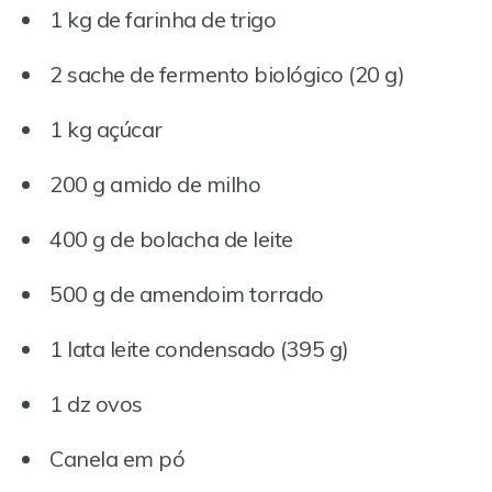
1 kg de farinha de trigo
2 sache de fermento biológico (20 g)
1 kg açúcar
200 g amido de milho
400 g de bolacha de leite
500 g de amendoim torrado
1 lata leite condensado (395 g)
1 dz ovos
Canela em pó