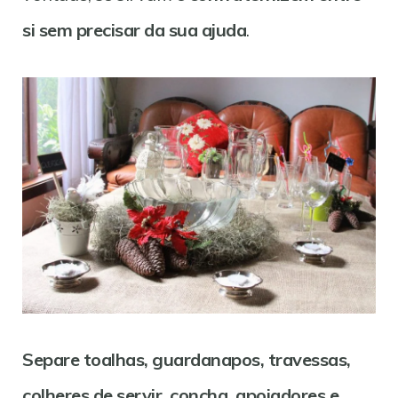
si
sem precisar da sua ajuda
.
Separe toalhas, guardanapos, travessas,
colheres de servir, concha, apoiadores e