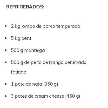
REFRIGERADOS:
2 kg lombo de porco temperado
5 kg peru
500 g manteiga
500 g de peito de frango defumado
fatiado
1 pote de nata (350 g)
3 potes de cream cheese (450 g)