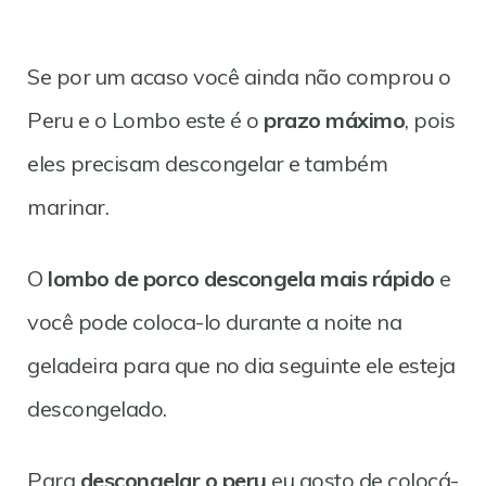
Se por um acaso você ainda não comprou o
Peru e o Lombo este é o
prazo máximo
, pois
eles precisam descongelar e também
marinar.
O
lombo de porco descongela mais rápido
e
você pode coloca-lo durante a noite na
geladeira para que no dia seguinte ele esteja
descongelado.
Para
descongelar o peru
eu gosto de colocá-