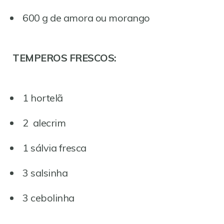
600 g de amora ou morango
TEMPEROS FRESCOS:
1 hortelã
2 alecrim
1 sálvia fresca
3 salsinha
3 cebolinha