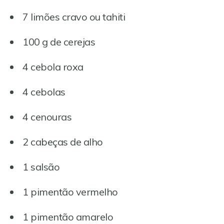
7 limões cravo ou tahiti
100 g de cerejas
4 cebola roxa
4 cebolas
4 cenouras
2 cabeças de alho
1 salsão
1 pimentão vermelho
1 pimentão amarelo