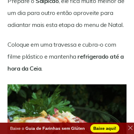
Prepare o
Salpicão
, ele fica muito melhor de
um dia para outro então aproveite para
adiantar mais esta etapa do menu de Natal.
Coloque em uma travessa e cubra-o com
filme plástico e mantenha
refrigerado até a
hora da Ceia
.
Baixe o
Guia de Farinhas sem Glúten
Baixe aqui!