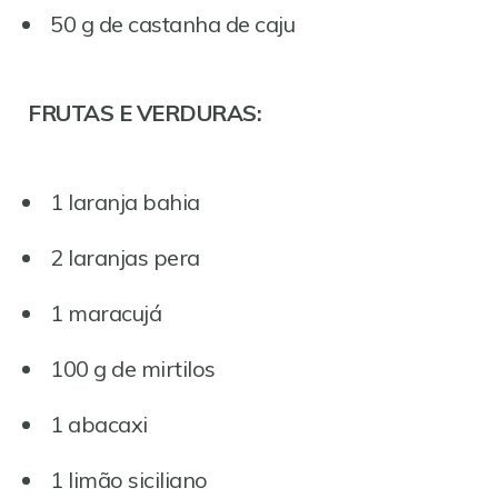
50 g de castanha de caju
FRUTAS E VERDURAS:
1 laranja bahia
2 laranjas pera
1 maracujá
100 g de mirtilos
1 abacaxi
1 limão siciliano