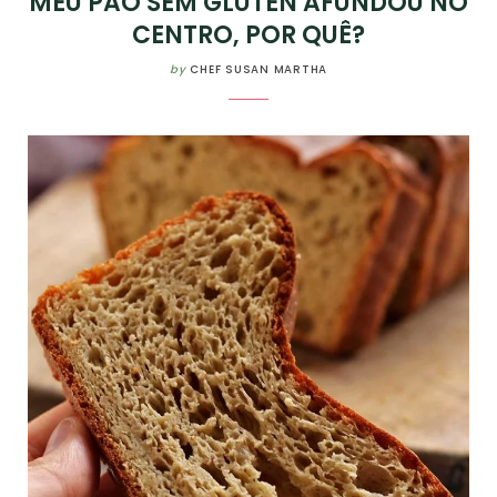
MEU PÃO SEM GLÚTEN AFUNDOU NO
CENTRO, POR QUÊ?
by
CHEF SUSAN MARTHA