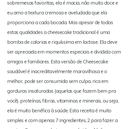
sobremesas favoritas, ela é macia, não muito doce e
eu amo a textura cremosa e aveludada que ela
proporciona a cada bocada. Mas apesar de todas
estas qualidades a cheesecake tradicional é uma
bomba de calorias e riquíssima em lactose. Ela deve
ser apreciada em momentos especiais e dividida com
amigos e familiares. Esta versão de Cheesecake
saudável é inacreditavelmente maravilhosa e o
melhor, pode ser consumida sem culpa, rica em
gorduras insaturadas (aquelas que fazem bem pra
você), proteínas, fibras, vitaminas e minerais, ou seja,
ela é muito benéfica à saúde. Esta receita é muito
simples e com apenas 7 ingredientes, 2 para fazer a