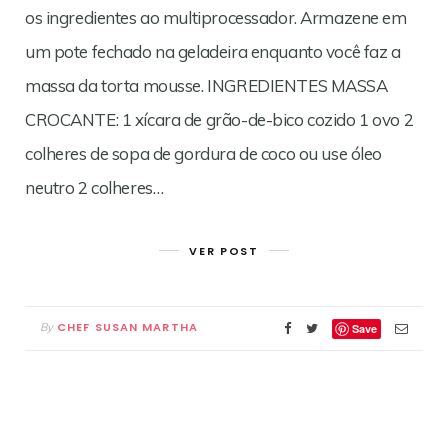
os ingredientes ao multiprocessador. Armazene em
um pote fechado na geladeira enquanto você faz a
massa da torta mousse. INGREDIENTES MASSA
CROCANTE: 1 xícara de grão-de-bico cozido 1 ovo 2
colheres de sopa de gordura de coco ou use óleo
neutro 2 colheres…
VER POST
CHEF SUSAN MARTHA
By
Save