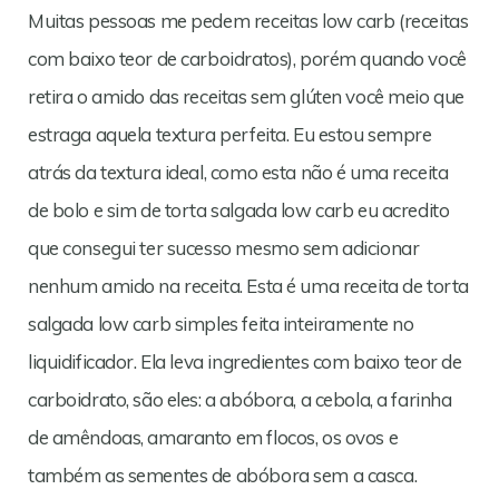
Muitas pessoas me pedem receitas low carb (receitas
com baixo teor de carboidratos), porém quando você
retira o amido das receitas sem glúten você meio que
estraga aquela textura perfeita. Eu estou sempre
atrás da textura ideal, como esta não é uma receita
de bolo e sim de torta salgada low carb eu acredito
que consegui ter sucesso mesmo sem adicionar
nenhum amido na receita. Esta é uma receita de torta
salgada low carb simples feita inteiramente no
liquidificador. Ela leva ingredientes com baixo teor de
carboidrato, são eles: a abóbora, a cebola, a farinha
de amêndoas, amaranto em flocos, os ovos e
também as sementes de abóbora sem a casca.