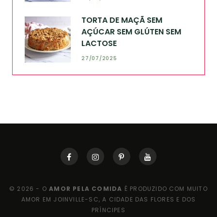
TORTA DE MAÇÃ SEM
AÇÚCAR SEM GLÚTEN SEM
LACTOSE
27/07/2025
© 2026 - O
AMOR PELA COMIDA
É PRODUZIDO COM MUITO
AMOR EM JOINVILLE-SC, A CIDADE DAS FLORES E DOS
PRÍNCIPES