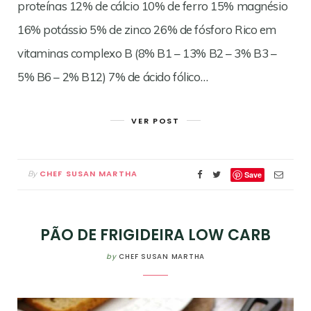
proteínas 12% de cálcio 10% de ferro 15% magnésio
16% potássio 5% de zinco 26% de fósforo Rico em
vitaminas complexo B (8% B1 – 13% B2 – 3% B3 –
5% B6 – 2% B12) 7% de ácido fólico…
VER POST
CHEF SUSAN MARTHA
By
Save
PÃO DE FRIGIDEIRA LOW CARB
by
CHEF SUSAN MARTHA