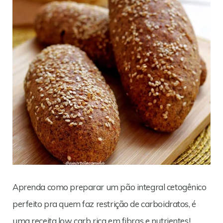
Aprenda como preparar um pão integral cetogênico
perfeito pra quem faz restrição de carboidratos, é
uma receita low carb rica em fibras e nutrientes!