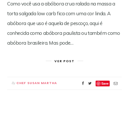
Como você usa a abóbora crua ralada na massa a
torta salgada low carb fica com uma cor linda. A
abóbora que uso é aquela de pescoço, aqui é
conhecida como abóbora paulista ou também como
abóbora brasileira. Mas pode…
VER POST
CHEF SUSAN MARTHA
By
Save