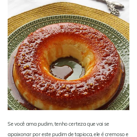
Se você ama pudim, tenho certeza que vai se
apaixonar por este pudim de tapioca, ele é cremoso e