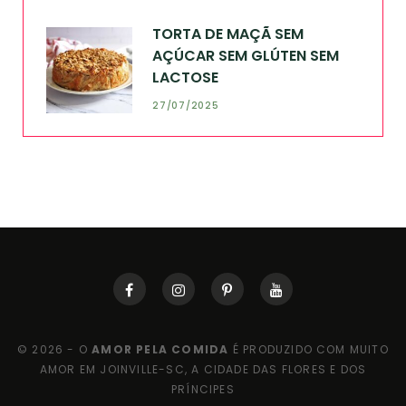
TORTA DE MAÇÃ SEM
AÇÚCAR SEM GLÚTEN SEM
LACTOSE
27/07/2025
© 2026 - O
AMOR PELA COMIDA
É PRODUZIDO COM MUITO
AMOR EM JOINVILLE-SC, A CIDADE DAS FLORES E DOS
PRÍNCIPES