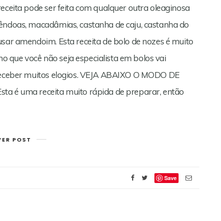
receita pode ser feita com qualquer outra oleaginosa
mêndoas, macadâmias, castanha de caju, castanha do
usar amendoim. Esta receita de bolo de nozes é muito
smo que você não seja especialista em bolos vai
e receber muitos elogios. VEJA ABAIXO O MODO DE
é uma receita muito rápida de preparar, então
VER POST
Save