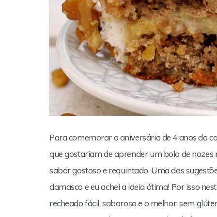
Para comemorar o aniversário de 4 anos do c
que gostariam de aprender um bolo de nozes 
sabor gostoso e requintado. Uma das sugestõe
damasco e eu achei a ideia ótima! Por isso ne
recheado fácil, saboroso e o melhor, sem gl