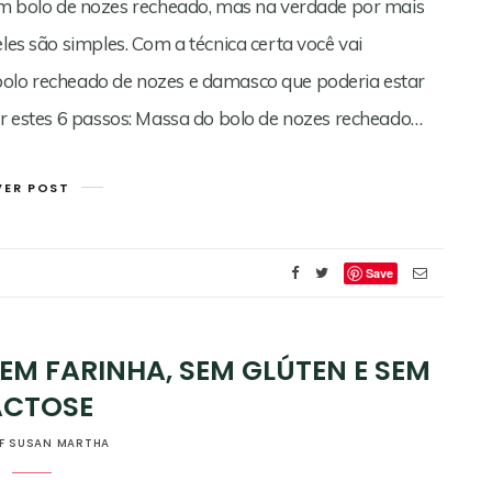
bolo de nozes recheado, mas na verdade por mais
les são simples. Com a técnica certa você vai
bolo recheado de nozes e damasco que poderia estar
zer estes 6 passos: Massa do bolo de nozes recheado…
VER POST
Save
EM FARINHA, SEM GLÚTEN E SEM
ACTOSE
F SUSAN MARTHA