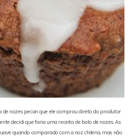
ia de nozes pecan que ele comprou direto do produtor
ente decidi que faria uma receita de bolo de nozes. As
suave quando comparado com a noz chilena, mas não