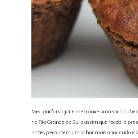
Meu pai foi viajar e me trouxe uma sacola che
no Rio Grande do Sul e assim que recebi o pres
nozes pecan tem um sabor mais adocicado e 