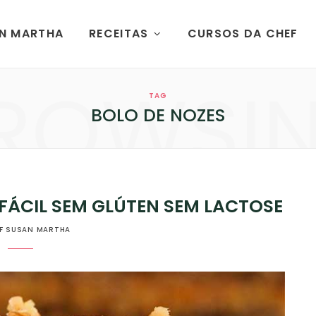
AN MARTHA
RECEITAS
CURSOS DA CHEF
ROWSI
TAG
BOLO DE NOZES
FÁCIL SEM GLÚTEN SEM LACTOSE
F SUSAN MARTHA