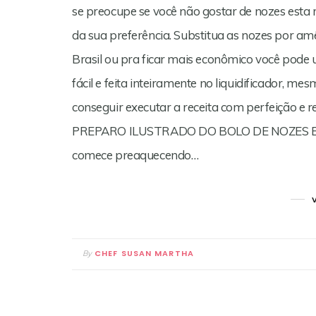
se preocupe se você não gostar de nozes esta 
da sua preferência. Substitua as nozes por a
Brasil ou pra ficar mais econômico você pode 
fácil e feita inteiramente no liquidificador, me
conseguir executar a receita com perfeição 
PREPARO ILUSTRADO DO BOLO DE NOZES Esta 
comece preaquecendo…
CHEF SUSAN MARTHA
By