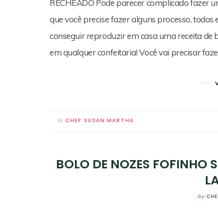
RECHEADO Pode parecer complicado fazer um 
que você precise fazer alguns processo, todos e
conseguir reproduzir em casa uma receita de 
em qualquer confeitaria! Você vai precisar fa
CHEF SUSAN MARTHA
By
BOLO DE NOZES FOFINHO S
L
by
CHE