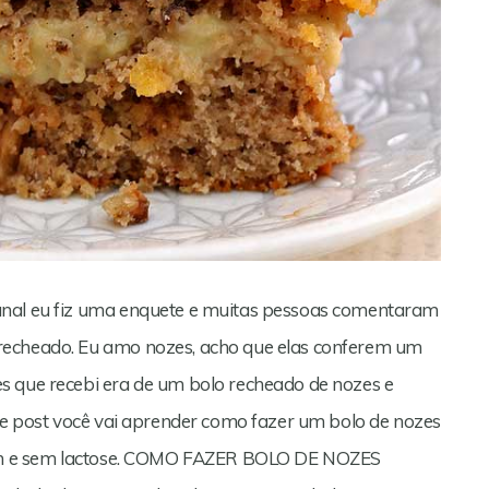
anal eu fiz uma enquete e muitas pessoas comentaram
recheado. Eu amo nozes, acho que elas conferem um
s que recebi era de um bolo recheado de nozes e
ste post você vai aprender como fazer um bolo de nozes
úten e sem lactose. COMO FAZER BOLO DE NOZES