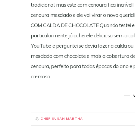
tradicional, mas este com cenoura fica incrível
cenoura mesclado e ele vai virar o novo querid
COM CALDA DE CHOCOLATE Quando testei esta r
particularmente já achei ele delicioso sem a 
YouTube e perguntei se devia fazer a calda ou 
mesclado com chocolate e mais a cobertura de
cenoura, perfeito para todas épocas do ano e 
cremosa…
CHEF SUSAN MARTHA
By