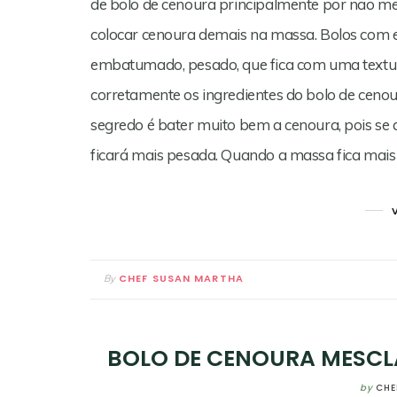
de bolo de cenoura principalmente por não me
colocar cenoura demais na massa. Bolos com
embatumado, pesado, que fica com uma textu
corretamente os ingredientes do bolo de cenou
segredo é bater muito bem a cenoura, pois se
ficará mais pesada. Quando a massa fica mais
CHEF SUSAN MARTHA
By
BOLO DE CENOURA MESCL
by
CHE