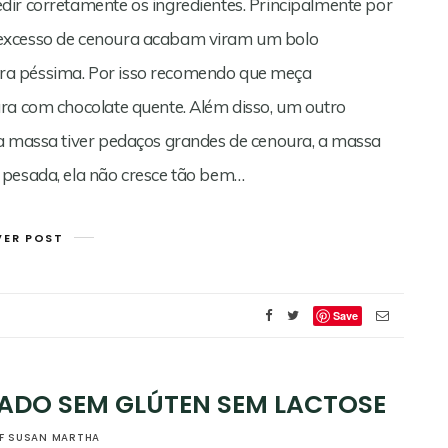
dir corretamente os ingredientes. Principalmente por
 excesso de cenoura acabam viram um bolo
ra péssima. Por isso recomendo que meça
ra com chocolate quente. Além disso, um outro
 a massa tiver pedaços grandes de cenoura, a massa
 pesada, ela não cresce tão bem…
VER POST
Save
ADO SEM GLÚTEN SEM LACTOSE
F SUSAN MARTHA