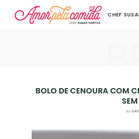
CHEF SUS
B
BOLO DE CENOURA COM C
SEM
by
CHE