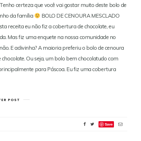
! Tenho certeza que você vai gostar muito deste bolo de
inho da família
BOLO DE CENOURA MESCLADO
eceita eu não fiz a cobertura de chocolate, eu
calda. Mas fiz uma enquete na nossa comunidade no
não. E adivinha? A maioria preferiu o bolo de cenoura
 chocolate. Ou seja, um bolo bem chocolatudo com
principalmente para Páscoa. Eu fiz uma cobertura
VER POST
Save