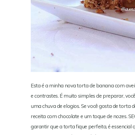
Esta é a minha nova torta de banana com aveia
e contrastes. É muito simples de preparar, você
uma chuva de elogios. Se você gosta de torta 
receita com chocolate e um toque de noze
garantir que a torta fique perfeita, é essenci