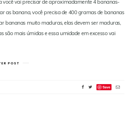
ia você vai precisar de aproximadamente 4 bananas-
sar as banana, você precisa de 400 gramas de bananas
sar bananas muito maduras, elas devem ser maduras,
 são mais úmidas e essa umidade em excesso vai
VER POST
Save