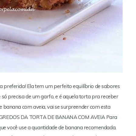
 preferida! Ela tem um perfeito equilíbrio de sabores
 só precisa de um garfo, e é aquela torta pra receber
de banana com aveia, vai se surpreender com esta
s. SEGREDOS DA TORTA DE BANANA COM AVEIA Para
al que você use a quantidade de banana recomendada.