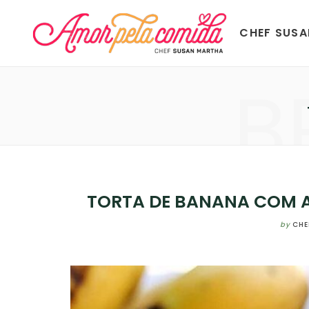
CHEF SUS
B
TORTA DE BANANA COM A
by
CHE