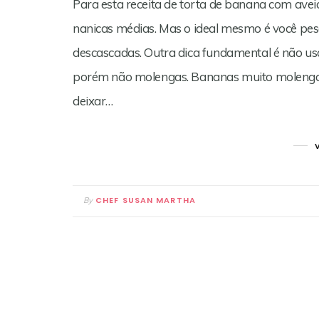
Para esta receita de torta de banana com ave
nanicas médias. Mas o ideal mesmo é você pe
descascadas. Outra dica fundamental é não u
porém não molengas. Bananas muito molengas
deixar…
CHEF SUSAN MARTHA
By