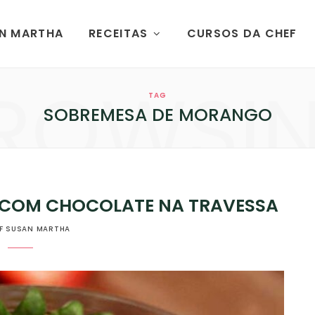
AN MARTHA
RECEITAS
CURSOS DA CHEF
ROWSI
TAG
SOBREMESA DE MORANGO
COM CHOCOLATE NA TRAVESSA
F SUSAN MARTHA