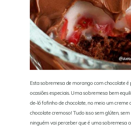
Esta sobremesa de morango com chocolate é p
ocasiões especiais. Uma sobremesa bem equili
de-ló fofinho de chocolate, no meio um crem
chocolate cremoso! Tudo isso sem glúten, sem
ninguém vai perceber que é uma sobremesa c