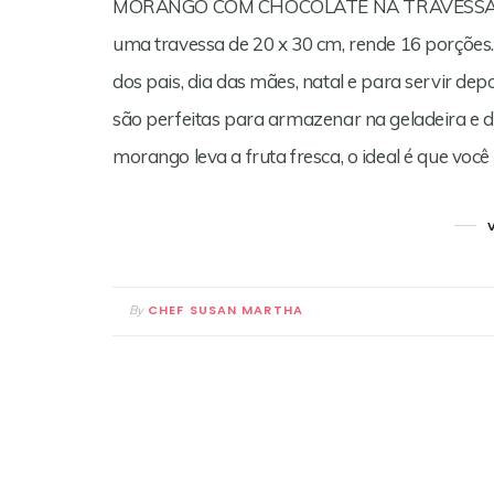
MORANGO COM CHOCOLATE NA TRAVESSA Esta
uma travessa de 20 x 30 cm, rende 16 porções. E
dos pais, dia das mães, natal e para servir de
são perfeitas para armazenar na geladeira e 
morango leva a fruta fresca, o ideal é que voc
CHEF SUSAN MARTHA
By