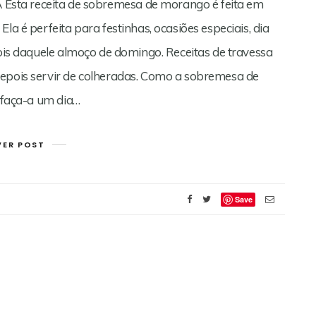
 receita de sobremesa de morango é feita em
la é perfeita para festinhas, ocasiões especiais, dia
pois daquele almoço de domingo. Receitas de travessa
depois servir de colheradas. Como a sobremesa de
ê faça-a um dia…
VER POST
Save