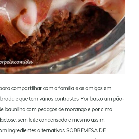
ara compartilhar com a família e os amigos em
brada e que tem vários contrastes. Por baixo um pão-
e de baunilha com pedaços de morango e por cima
 lactose, sem leite condensado e mesmo assim,
om ingredientes alternativos. SOBREMESA DE