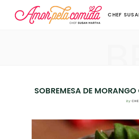
CHEF SUS
B
SOBREMESA DE MORANGO 
by
CHE