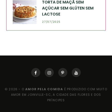
TORTA DE MAÇÃ SEM
AÇÚCAR SEM GLÚTEN SEM
LACTOSE
27/07/2025
© 2026 - O
AMOR PELA COMIDA
É PRODUZIDO COM MUITO
AMOR EM JOINVILLE-SC, A CIDADE DAS FLORES E DOS
PRÍNCIPES