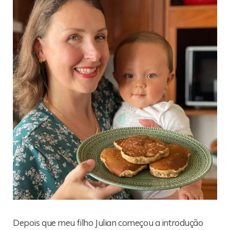
Depois que meu filho Julian começou a introdução