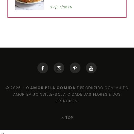
27/07/2025
© 2026 - O
AMOR PELA COMIDA
É PRODUZIDO COM MUITO
AMOR EM JOINVILLE-SC, A CIDADE DAS FLORES E DOS
PRÍNCIPES
TOP