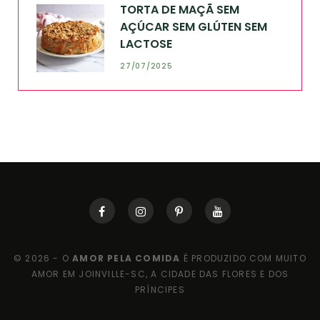
TORTA DE MAÇÃ SEM
AÇÚCAR SEM GLÚTEN SEM
LACTOSE
27/07/2025
© 2026 - O
AMOR PELA COMIDA
É PRODUZIDO COM MUITO
AMOR EM JOINVILLE-SC, A CIDADE DAS FLORES E DOS
PRÍNCIPES