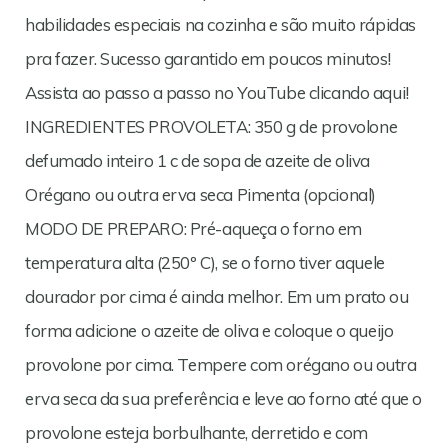
habilidades especiais na cozinha e são muito rápidas
pra fazer. Sucesso garantido em poucos minutos!
Assista ao passo a passo no YouTube clicando aqui!
INGREDIENTES PROVOLETA: 350 g de provolone
defumado inteiro 1 c de sopa de azeite de oliva
Orégano ou outra erva seca Pimenta (opcional)
MODO DE PREPARO: Pré-aqueça o forno em
temperatura alta (250º C), se o forno tiver aquele
dourador por cima é ainda melhor. Em um prato ou
forma adicione o azeite de oliva e coloque o queijo
provolone por cima. Tempere com orégano ou outra
erva seca da sua preferência e leve ao forno até que o
provolone esteja borbulhante, derretido e com