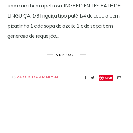
uma cara bem apetitosa. INGREDIENTES PATÊ DE
LINGUIÇA: 1/3 linguiça tipo patê 1/4 de cebola bem
picadinha 1 c de sopa de azeite 1 c de sopa bem
generosa de requeijão…
VER POST
CHEF SUSAN MARTHA
By
Save