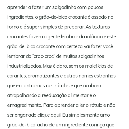
aprender a fazer um salgadinho com poucos
ingredientes, o grão-de-bico crocante é assado no
forno e é super simples de preparar. As texturas
crocantes fazem a gente lembrar da infância e este
grão-de-bico crocante com certeza vai fazer você
lembrar do “croc-croc” de muitos salgadinhos
industrializados. Mas é claro, sem os malefícios de
corantes, aromatizantes e outros nomes estranhos
que encontramos nos rótulos e que acabam
atrapalhando a reeducação alimentar e o
emagrecimento. Para aprender a ler o rótulo e não
ser enganado clique aqui! Eu simplesmente amo
grão-de-bico, acho ele um ingrediente coringa que