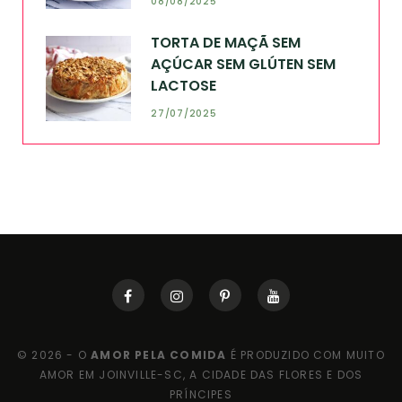
08/08/2025
TORTA DE MAÇÃ SEM
AÇÚCAR SEM GLÚTEN SEM
LACTOSE
27/07/2025
© 2026 - O
AMOR PELA COMIDA
É PRODUZIDO COM MUITO
AMOR EM JOINVILLE-SC, A CIDADE DAS FLORES E DOS
PRÍNCIPES