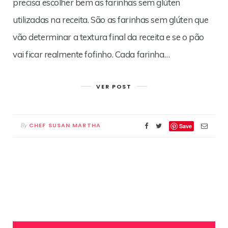
precisa escolher bem as farinhas sem glúten
utilizadas na receita. São as farinhas sem glúten que
vão determinar a textura final da receita e se o pão
vai ficar realmente fofinho. Cada farinha…
VER POST
CHEF SUSAN MARTHA
By
Save