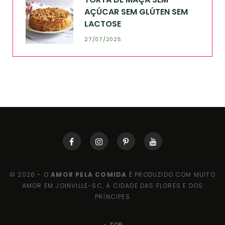
AÇÚCAR SEM GLÚTEN SEM
LACTOSE
27/07/2025
© 2026 - O
AMOR PELA COMIDA
É PRODUZIDO COM MUITO
AMOR EM JOINVILLE-SC, A CIDADE DAS FLORES E DOS
PRÍNCIPES
TOP